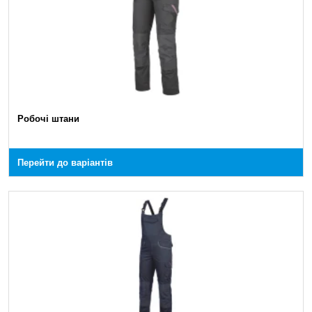
Робочі штани
Перейти до варіантів