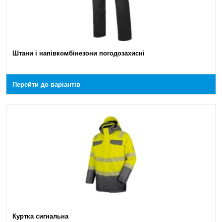
Штани і напівкомбінезони погодозахисні
Перейти до варіантів
Куртка сигнальна