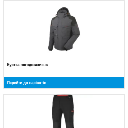
Куртка погодозахисна
Перейти до варіантів