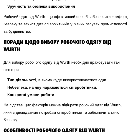
Зручність та безпека використання
Робочий одяг від Wurth - це ефективний спосіб забезпечити комфорт,
безпеку та захист для співробітників у різних галузях промисловості
та будівництва.
ПОРАДИ ЩОДО ВИБОРУ РОБОЧОГО ОДЯГУ ВІД
WURTH
Для вибору робочого одягу від Wurth необхідно враховувати такі
фактори:
Тип діяльності
, в якому буде використовуватися одяг.
Небезпека, на яку наражаються співробітники
.
Конкретні умови роботи
.
На підставі цих факторів можна підібрати робочий одяг від Wurth,
який відповідатиме потребам співробітників та забезпечить їхню
безпеку.
ОСОБЛИВОСТІ РОБОЧОГО ОДЯГУ ВІД WURTH