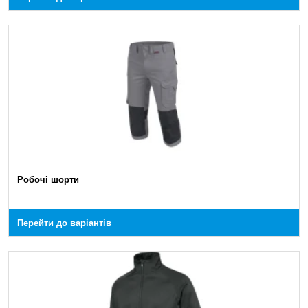
Робочі шорти
Перейти до варіантів