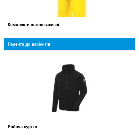
Комплекти погодозахисні
Перейти до варіантів
Робоча куртка