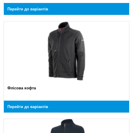
Перейти до варіантів
Флісова кофта
Перейти до варіантів