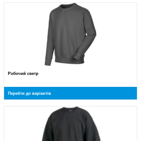
Робочий светр
Перейти до варіантів