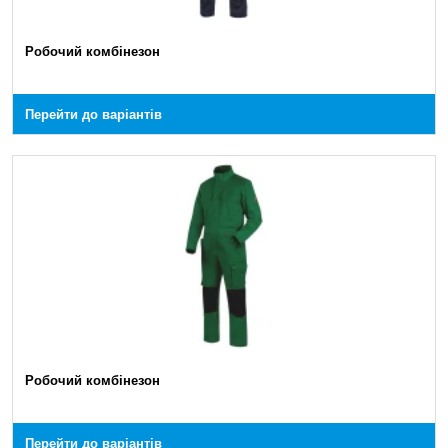
Робочий комбінезон
Перейти до варіантів
Робочий комбінезон
Перейти до варіантів