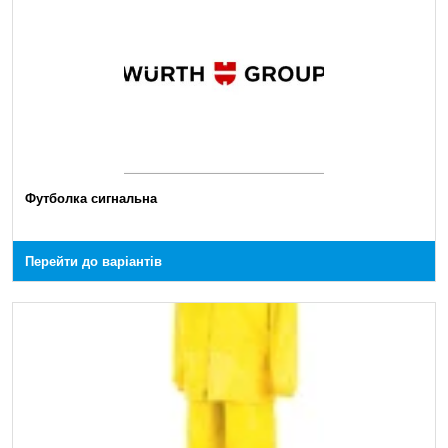
Футболка сигнальна
Перейти до варіантів