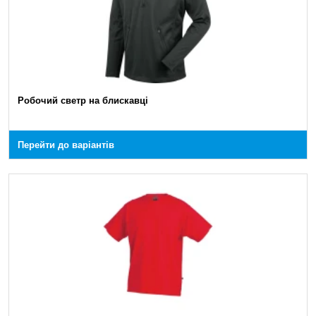
Робочий светр на блискавці
Перейти до варіантів