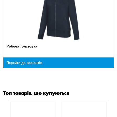
Робоча толстовка
Перейти до варіантів
Топ товарів, що купуються