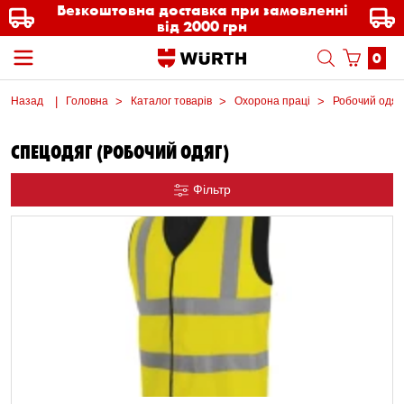
Безкоштовна доставка при замовленні
від 2000 грн
0
Назад
Головна
Каталог товарів
Охорона праці
Робочий одяг
СПЕЦОДЯГ (РОБОЧИЙ ОДЯГ)
Фільтр