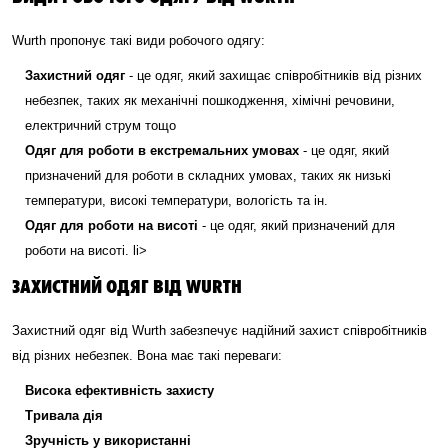
Wurth пропонує такі види робочого одягу:
Захистний одяг
- це одяг, який захищає співробітників від різних
небезпек, таких як механічні пошкодження, хімічні речовини,
електричний струм тощо
Одяг для роботи в екстремальних умовах
- це одяг, який
призначений для роботи в складних умовах, таких як низькі
температури, високі температури, вологість та ін.
Одяг для роботи на висоті
- це одяг, який призначений для
роботи на висоті. li>
ЗАХИСТНИЙ ОДЯГ ВІД WURTH
Захистний одяг від Wurth забезпечує надійний захист співробітників
від різних небезпек. Вона має такі переваги:
Висока ефективність захисту
Тривала дія
Зручність у використанні