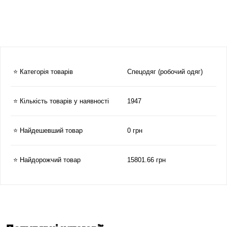
⭐ Категорія товарів
Спецодяг (робочий одяг)
⭐ Кількість товарів у наявності
1947
⭐ Найдешевший товар
0 грн
⭐ Найдорожчий товар
15801.66 грн