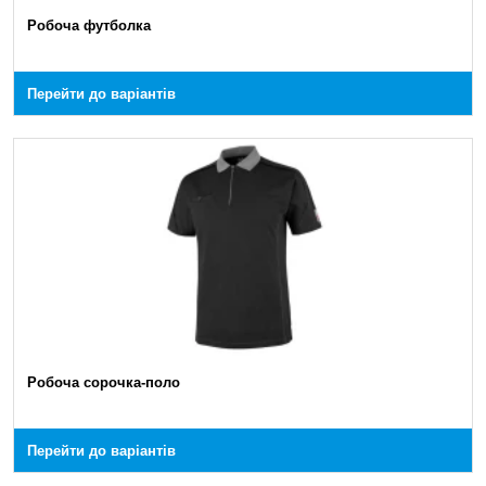
Робоча футболка
Перейти до варіантів
Робоча сорочка-поло
Перейти до варіантів