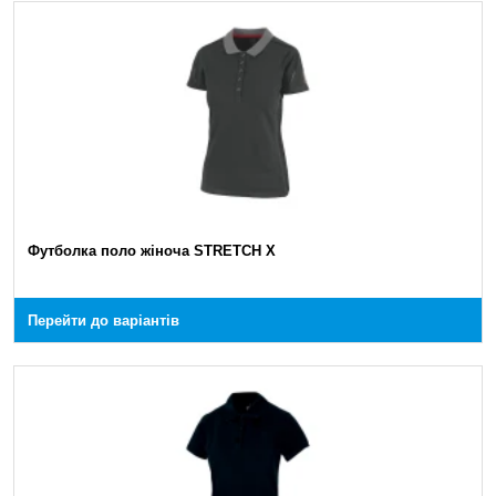
Футболка поло жіноча STRETCH X
Перейти до варіантів