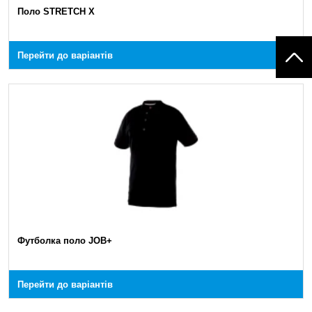
Поло STRETCH X
Перейти до варіантів
Футболка поло JOB+
Перейти до варіантів