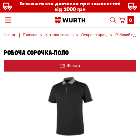
Безкоштовна доставка при замовленні
від 2000 грн
0
Назад
Головна
Каталог товарів
Охорона праці
Робочий одяг
РОБОЧА СОРОЧКА-ПОЛО
Фільтр