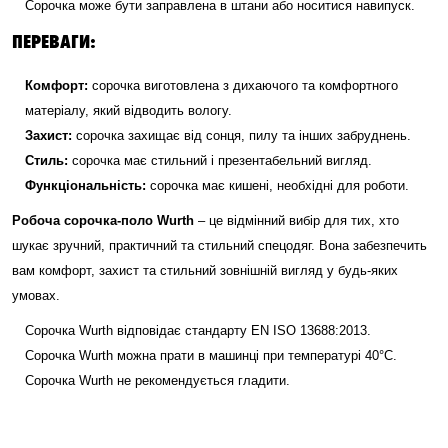
Сорочка може бути заправлена в штани або носитися навипуск.
ПЕРЕВАГИ:
Комфорт:
сорочка виготовлена з дихаючого та комфортного
матеріалу, який відводить вологу.
Захист:
сорочка захищає від сонця, пилу та інших забруднень.
Стиль:
сорочка має стильний і презентабельний вигляд.
Функціональність:
сорочка має кишені, необхідні для роботи.
Робоча сорочка-поло Wurth
– це відмінний вибір для тих, хто
шукає зручний, практичний та стильний спецодяг. Вона забезпечить
вам комфорт, захист та стильний зовнішній вигляд у будь-яких
умовах.
Сорочка Wurth відповідає стандарту EN ISO 13688:2013.
Сорочка Wurth можна прати в машинці при температурі 40°C.
Сорочка Wurth не рекомендується гладити.