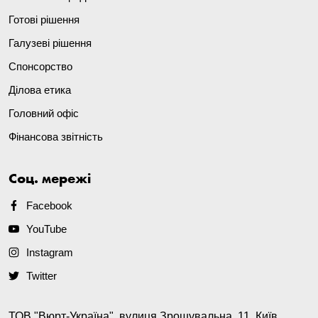
Готові рішення
Галузеві рішення
Спонсорство
Ділова етика
Головний офіс
Фінансова звітність
Соц. мережі
Facebook
YouTube
Instagram
Twitter
ТОВ "Вюрт-Україна", вулиця Зрошувальна, 11, Київ,