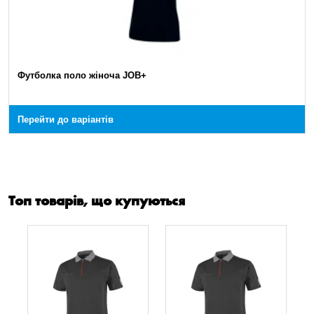
Футболка поло жіноча JOB+
Перейти до варіантів
Топ товарів, що купуються