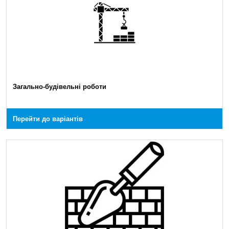
Загально-будівельні роботи
Перейти до варіантів