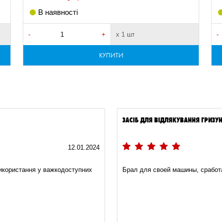
В наявності
-
+
х 1 шт
-
КУПИТИ
ЗАСІБ ДЛЯ ВІДЛЯКУВАННЯ ГРИЗУН
12.01.2024
використання у важкодоступних
Брал для своей машины, сработ