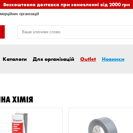
Безкоштовна доставка при замовленні від 2000 грн
мерційних організацій
Каталоги
Для організацій
Outlet
Новинки
ЧНА ХІМІЯ