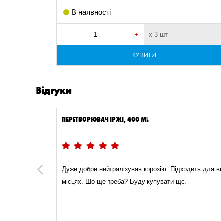
В наявності
-
+
х 3 шт
КУПИТИ
Відгуки
ПЕРЕТВОРЮВАЧ ІРЖІ, 400 ML
11.01.2024
Дуже добре нейтралізував корозію. Підходить для 
Previous
місцях. Шо ще треба? Буду купувати ще.