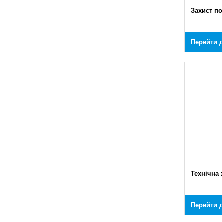
Захист п
Перейти д
Технічна 
Перейти д