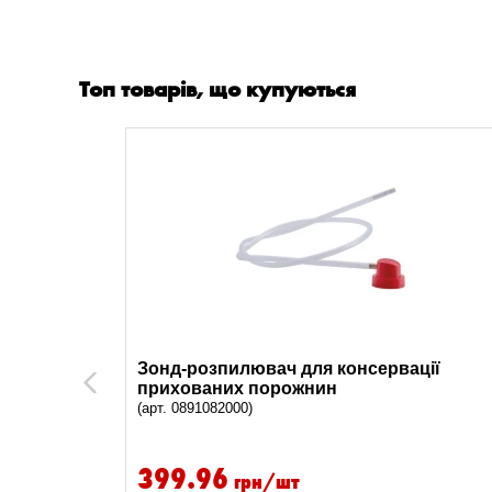
Топ товарів, що купуються
, 250 ml
Зонд-розпилювач для консервації
Previous
прихованих порожнин
(арт. 0891082000)
399.96
грн/шт