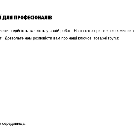
ІЇ ДЛЯ ПРОФЕСІОНАЛІВ
ти надійність та якість у своїй роботі. Наша категорія техніко-хімічних
і. Дозвольте нам розповісти вам про наші ключові товарні групи:
го середовища.