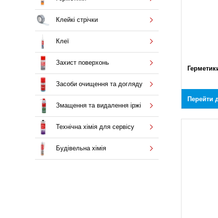
Клейкі стрічки
Клеї
Захист поверхонь
Герметик
Засоби очищення та догляду
Перейти д
Змащення та видалення іржі
Технічна хімія для сервісу
Будівельна хімія