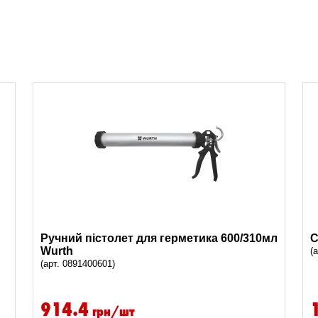
Ручний пістолет для герметика 600/310мл
С
Wurth
(
(арт. 0891400601)
914.4
грн/шт