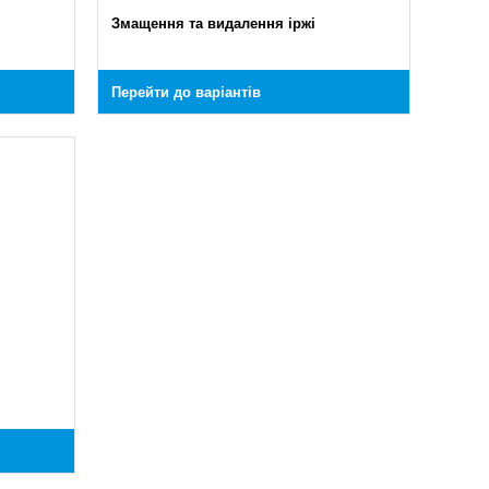
Змащення та видалення іржі
Перейти до варіантів