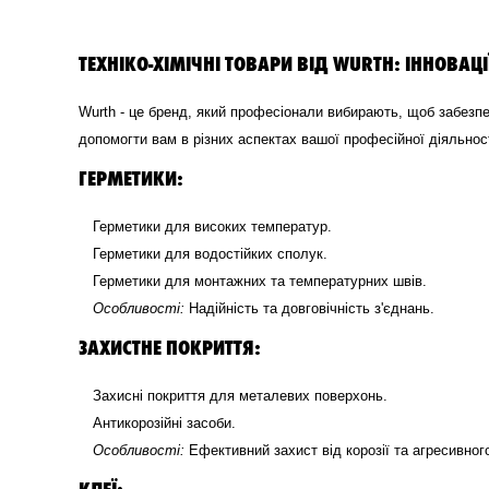
ТЕХНІКО-ХІМІЧНІ ТОВАРИ ВІД WURTH: ІННОВАЦ
Wurth - це бренд, який професіонали вибирають, щоб забезпечи
допомогти вам в різних аспектах вашої професійної діяльност
ГЕРМЕТИКИ:
Герметики для високих температур.
Герметики для водостійких сполук.
Герметики для монтажних та температурних швів.
Особливості:
Надійність та довговічність з'єднань.
ЗАХИСТНЕ ПОКРИТТЯ:
Захисні покриття для металевих поверхонь.
Антикорозійні засоби.
Особливості:
Ефективний захист від корозії та агресивно
КЛЕЇ: