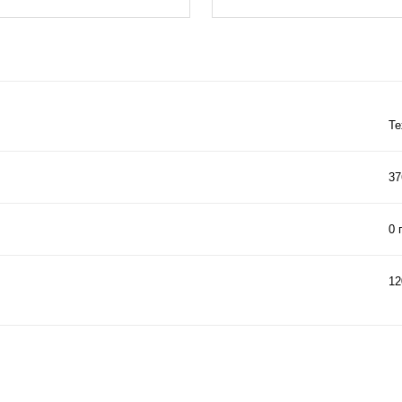
Те
37
0 
12