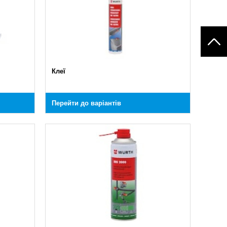
Клеї
Перейти до варіантів