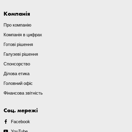
Компанія
Про компанію
Компанія в цифрах
Готові рішення
Галузеві рішення
Спонсорство
Ділова етика
Головний офіс
Фінансова звітність
Соц. мережі
Facebook
YouTube