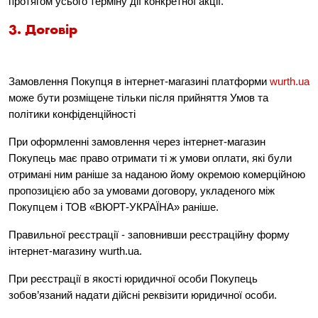
протягом усього терміну дії конкретної акції.
3. Договір
Замовлення Покупця в інтернет-магазині платформи
wurth.ua
може бути розміщене тільки після прийняття Умов та
політики конфіденційності
При оформленні замовлення через інтернет-магазин
Покупець має право отримати ті ж умови оплати, які були
отримані ним раніше за наданою йому окремою комерційною
пропозицією або за умовами договору, укладеного між
Покупцем і ТОВ «ВЮРТ-УКРАЇНА» раніше.
Правильної реєстрації - заповнивши реєстраційну форму
інтернет-магазину wurth.ua.
При реєстрації в якості юридичної особи Покупець
зобов’язаний надати дійсні реквізити юридичної особи.