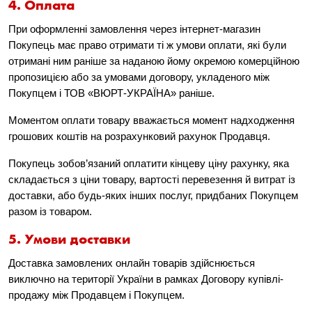
4. Оплата
При оформленні замовлення через інтернет-магазин
Покупець має право отримати ті ж умови оплати, які були
отримані ним раніше за наданою йому окремою комерційною
пропозицією або за умовами договору, укладеного між
Покупцем і ТОВ «ВЮРТ-УКРАЇНА» раніше.
Моментом оплати товару вважається момент надходження
грошових коштів на розрахунковий рахунок Продавця.
Покупець зобов’язаний оплатити кінцеву ціну рахунку, яка
складається з ціни товару, вартості перевезення й витрат із
доставки, або будь-яких інших послуг, придбаних Покупцем
разом із товаром.
5. Умови доставки
Доставка замовлених онлайн товарів здійснюється
виключно на території України в рамках Договору купівлі-
продажу між Продавцем і Покупцем.