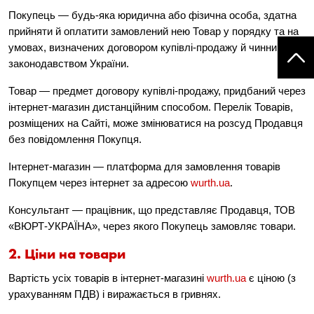
Покупець — будь-яка юридична або фізична особа, здатна
прийняти й оплатити замовлений нею Товар у порядку та на
умовах, визначених договором купівлі-продажу й чинним
законодавством України.
Товар — предмет договору купівлі-продажу, придбаний через
інтернет-магазин дистанційним способом. Перелік Товарів,
розміщених на Сайті, може змінюватися на розсуд Продавця
без повідомлення Покупця.
Інтернет-магазин — платформа для замовлення товарів
Покупцем через інтернет за адресою
wurth.ua
.
Консультант — працівник, що представляє Продавця, ТОВ
«ВЮРТ-УКРАЇНА», через якого Покупець замовляє товари.
2. Ціни на товари
Вартість усіх товарів в інтернет-магазині
wurth.ua
є ціною (з
урахуванням ПДВ) і виражається в гривнях.