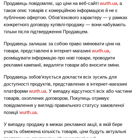
Продавець повідомляє, що ціни на веб-сайті
wurth.ua
, а
також опис товарів є комерційною інформацією й не є
публічною офертою. Обов’язкового характеру — у рамках
конкретного договору купівлі-продажу — вони набувають
тільки після підтвердження Продавцем.
Продавець залишає за собою право змінювати ціни на
товари, представлені в інтернет-магазині
wurth.ua
,
розміщувати інформацію про нові товари, проводити
рекламні кампанії, видаляти товари або вносити зміни.
Продавець зобов’язується докласти всіх зусиль для
доступності продуктів, представлених в інтернет-магазині
платформи
wurth.ua
. У випадку відсутності всіх або частини
товарів, охоплених договором, Покупець отримує
повідомлення у вигляді правильного статусу замовленої
позиції
wurth.ua
.
У випадку продажу в межах рекламної акції, в якій бере
участь обмежена кількість товарів, ціни будуть актуальні