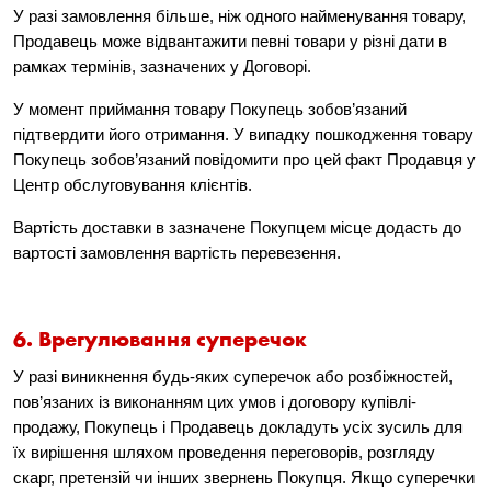
У разі замовлення більше, ніж одного найменування товару,
Продавець може відвантажити певні товари у різні дати в
рамках термінів, зазначених у Договорі.
У момент приймання товару Покупець зобов’язаний
підтвердити його отримання. У випадку пошкодження товару
Покупець зобов’язаний повідомити про цей факт Продавця у
Центр обслуговування клієнтів.
Вартість доставки в зазначене Покупцем місце додасть до
вартості замовлення вартість перевезення.
6. Врегулювання суперечок
У разі виникнення будь-яких суперечок або розбіжностей,
пов’язаних із виконанням цих умов і договору купівлі-
продажу, Покупець і Продавець докладуть усіх зусиль для
їх вирішення шляхом проведення переговорів, розгляду
скарг, претензій чи інших звернень Покупця. Якщо суперечки