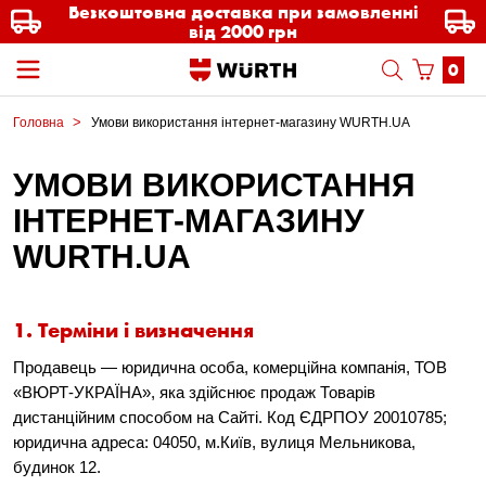
Безкоштовна доставка при замовленні
від 2000 грн
0
Головна
Умови використання інтернет-магазину WURTH.UA
УМОВИ ВИКОРИСТАННЯ
ІНТЕРНЕТ-МАГАЗИНУ
WURTH.UA
1. Терміни і визначення
Продавець — юридична особа, комерційна компанія, ТОВ
«ВЮРТ-УКРАЇНА», яка здійснює продаж Товарів
дистанційним способом на Сайті. Код ЄДРПОУ 20010785;
юридична адреса: 04050, м.Київ, вулиця Мельникова,
будинок 12.