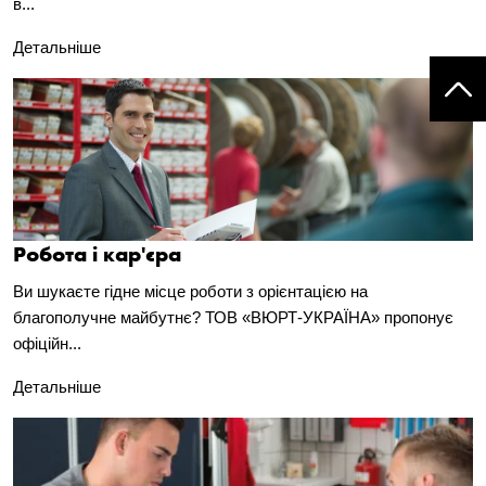
в...
Детальніше
Робота і кар'єра
Ви шукаєте гідне місце роботи з орієнтацією на
благополучне майбутнє? ТОВ «ВЮРТ-УКРАЇНА» пропонує
офіційн...
Детальніше