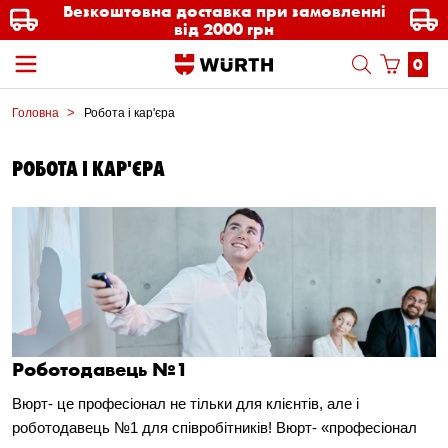
Безкоштовна доставка при замовленні
від 2000 грн
0
Головна
Робота і кар'єра
РОБОТА І КАР'ЄРА
Роботодавець №1
Вюрт- це професіонал не тільки для клієнтів, але і
роботодавець №1 для співробітників! Вюрт- «професіонал