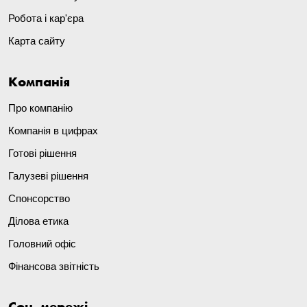
Робота і кар'єра
Карта сайту
Компанія
Про компанію
Компанія в цифрах
Готові рішення
Галузеві рішення
Спонсорство
Ділова етика
Головний офіс
Фінансова звітність
Соц. мережі