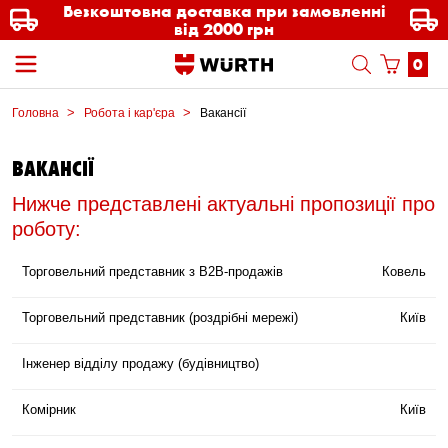
Безкоштовна доставка при замовленні
від 2000 грн
0
Головна
Робота і кар'єра
Вакансії
ВАКАНСІЇ
Нижче представлені актуальні пропозиції про
роботу:
Торговельний представник з В2В-продажів
Ковель
Торговельний представник (роздрібні мережі)
Київ
Інженер відділу продажу (будівництво)
Комірник
Київ