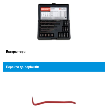
Екстрактори
Перейти до варіантів