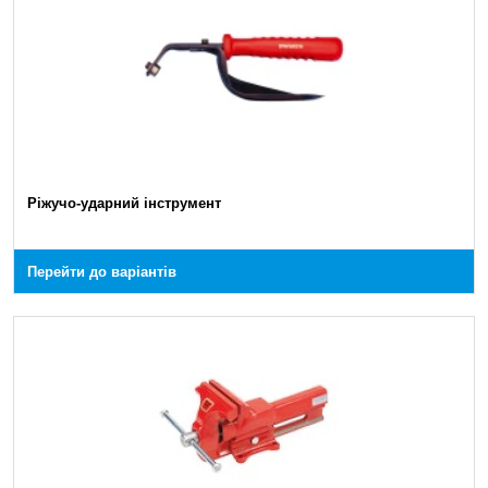
Ріжучо-ударний інструмент
Перейти до варіантів