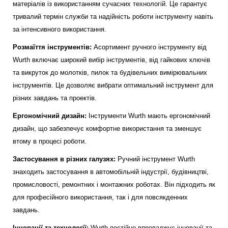
матеріалів із використанням сучасних технологій. Це гарантує
тривалий термін служби та надійність роботи інструменту навіть
за інтенсивного використання.
Розмаїття інструментів:
Асортимент ручного інструменту від
Wurth включає широкий вибір інструментів, від гайкових ключів
та викруток до молотків, пилок та будівельних вимірювальних
інструментів. Це дозволяє вибрати оптимальний інструмент для
різних завдань та проектів.
Ергономічний дизайн:
Інструменти Wurth мають ергономічний
дизайн, що забезпечує комфортне використання та зменшує
втому в процесі роботи.
Застосування в різних галузях:
Ручний інструмент Wurth
знаходить застосування в автомобільній індустрії, будівництві,
промисловості, ремонтних і монтажних роботах. Він підходить як
для професійного використання, так і для повсякденних
завдань.
Інновації та технології:
Wurth постійно впроваджує інновації та