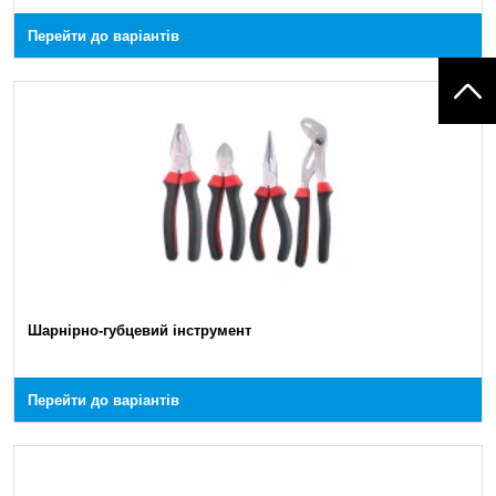
Перейти до варіантів
Шарнірно-губцевий інструмент
Перейти до варіантів