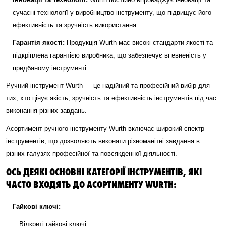
сучасні технології у виробництво інструменту, що підвищує його
ефективність та зручність використання.
Гарантія якості:
Продукція Wurth має високі стандарти якості та
підкріплена гарантією виробника, що забезпечує впевненість у
придбаному інструменті.
Ручний інструмент Wurth — це надійний та професійний вибір для
тих, хто цінує якість, зручність та ефективність інструментів під час
виконання різних завдань.
Асортимент ручного інструменту Wurth включає широкий спектр
інструментів, що дозволяють виконати різноманітні завдання в
різних галузях професійної та повсякденної діяльності.
ОСЬ ДЕЯКІ ОСНОВНІ КАТЕГОРІЇ ІНСТРУМЕНТІВ, ЯКІ
ЧАСТО ВХОДЯТЬ ДО АСОРТИМЕНТУ WURTH:
Гайкові ключі:
Відкриті гайкові ключі