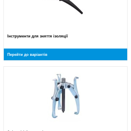
Інструменти для зняття ізоляції
Перейти до варіантів