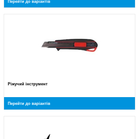
Перейти до варіантів
Ріжучий інструмент
Перейти до варіантів