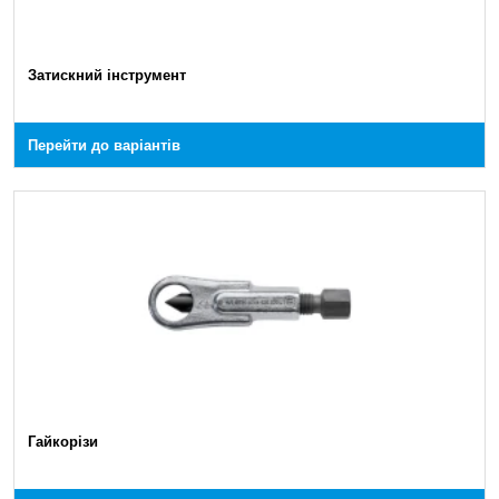
Затискний інструмент
Перейти до варіантів
Гайкорізи