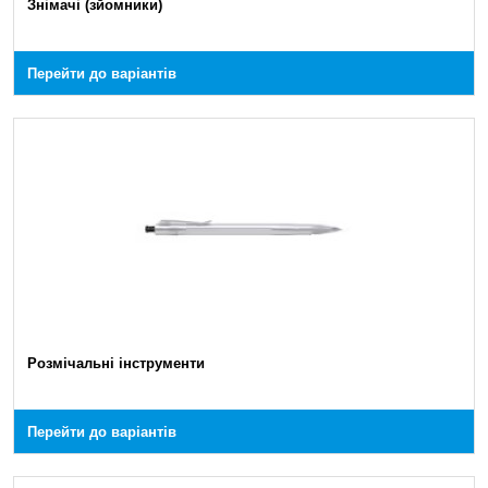
Знімачі (зйомники)
Перейти до варіантів
Розмічальні інструменти
Перейти до варіантів