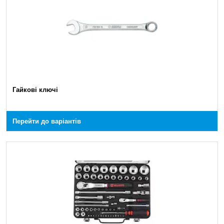
Гайкові ключі
Перейти до варіантів