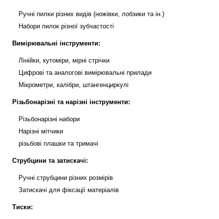
Ручні пилки різних видів (ножівки, лобзики та ін.)
Набори пилок різної зубчастості
Вимірювальні інструменти:
Лінійки, кутоміри, мірні стрічки
Цифрові та аналогові вимірювальні прилади
Мікрометри, калібри, штангенциркулі
Різьбонарізні та нарізні інструменти:
Різьбонарізні набори
Нарізні мітчики
різьбові плашки та тримачі
Струбцини та затискачі:
Ручні струбцини різних розмірів
Затискачі для фіксації матеріалів
Тиски: