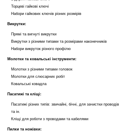
Торцеві гайкові ключі
Набори гайкових ключів різних розмірів
Викрутки:
Прямі та вигнуті викрутки
Викрутки з різними типами та розмірами наконечників
Набори викруток різного профілю
Молотки та ковальські інструменти:
Молотки з різними типами головок
Молотки для слюсарних робіт
Ковальські ковадла
Пасатижі та кліщі:
Пасатижі різних типів: звичайні, бічні, для зачистки проводів
та ін.
Кліщі для роботи з проводами та кабелями
Пилки та ножівки: