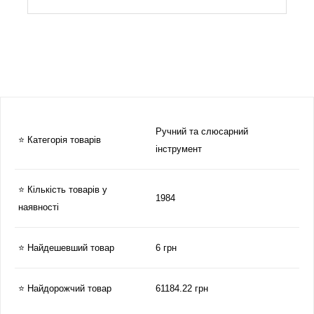
Ручний та слюсарний
⭐ Категорія товарів
інструмент
⭐ Кількість товарів у
1984
наявності
⭐ Найдешевший товар
6 грн
⭐ Найдорожчий товар
61184.22 грн