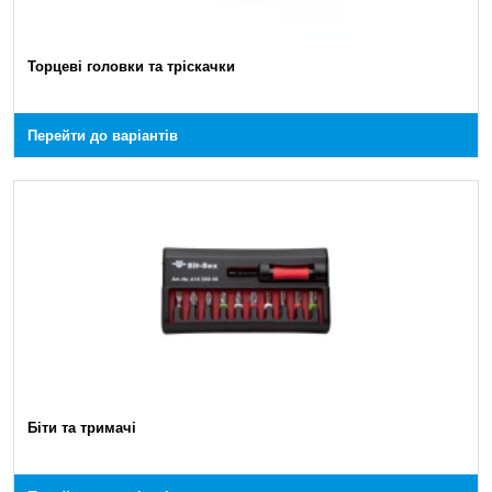
Торцеві головки та тріскачки
Перейти до варіантів
Біти та тримачі