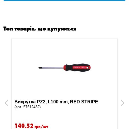
Топ товарів, що купуються
Викрутка PZ2, L100 mm, RED STRIPE
Previous
Next
(арт. 57512432)
140.52
грн/шт