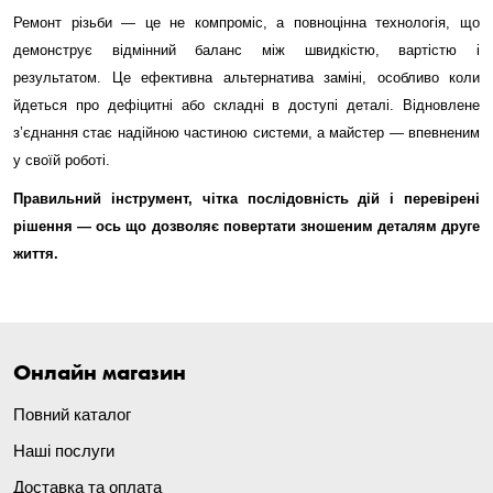
Ремонт різьби — це не компроміс, а повноцінна технологія, що
демонструє відмінний баланс між швидкістю, вартістю і
результатом. Це ефективна альтернатива заміні, особливо коли
йдеться про дефіцитні або складні в доступі деталі. Відновлене
з’єднання стає надійною частиною системи, а майстер — впевненим
у своїй роботі.
Правильний інструмент, чітка послідовність дій і перевірені
рішення — ось що дозволяє повертати зношеним деталям друге
життя.
Онлайн магазин
Повний каталог
Наші послуги
Доставка та оплата