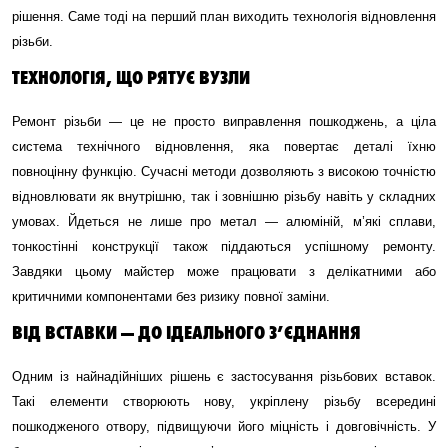
рішення. Саме тоді на перший план виходить технологія відновлення
різьби.
ТЕХНОЛОГІЯ, ЩО РЯТУЄ ВУЗЛИ
Ремонт різьби — це не просто виправлення пошкоджень, а ціла
система технічного відновлення, яка повертає деталі їхню
повноцінну функцію. Сучасні методи дозволяють з високою точністю
відновлювати як внутрішню, так і зовнішню різьбу навіть у складних
умовах. Йдеться не лише про метал — алюміній, м’які сплави,
тонкостінні конструкції також піддаються успішному ремонту.
Завдяки цьому майстер може працювати з делікатними або
критичними компонентами без ризику повної заміни.
ВІД ВСТАВКИ — ДО ІДЕАЛЬНОГО З’ЄДНАННЯ
Одним із найнадійніших рішень є застосування різьбових вставок.
Такі елементи створюють нову, укріплену різьбу всередині
пошкодженого отвору, підвищуючи його міцність і довговічність. У