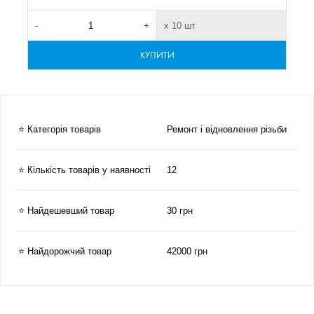
-
+
х 10 шт
-
КУПИТИ
⭐ Категорія товарів
Ремонт і відновлення різьби
⭐ Кількість товарів у наявності
12
⭐ Найдешевший товар
30 грн
⭐ Найдорожчий товар
42000 грн