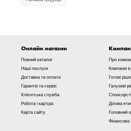
Онлайн магазин
Компан
Повний каталог
Про компа
Наші послуги
Компанія 
Доставка та оплата
Готові ріш
Гарантія та сервіс
Галузеві р
Клієнтська служба
Спонсорст
Робота і кар'єра
Ділова ети
Карта сайту
Головний 
Фінансова 