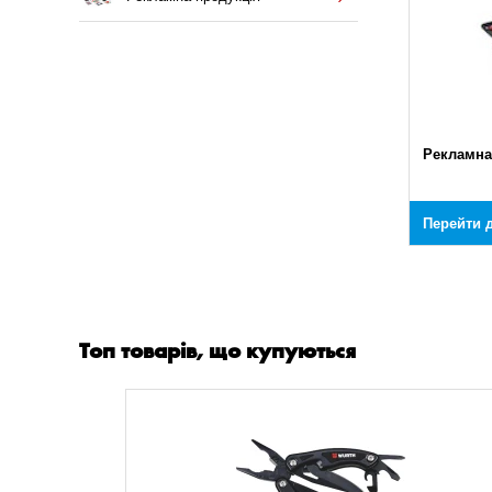
Рекламна
Перейти д
Топ товарів, що купуються