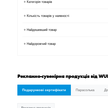
⭐ Категорія товарів
⭐ Кількість товарів у наявності
⭐ Найдешевший товар
⭐ Найдорожчий товар
Рекламно-сувенірна продукція від WU
Подарункові сертифікати
Парасолька
До
Рекламна продукція