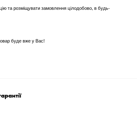
цію та розміщувати замовлення цілодобово, в будь-
 товар буде вже у Вас!
арантії