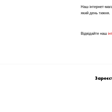
Наш інтернет-маг
який день тижня.
Відвідайте наш
і
Зареєс