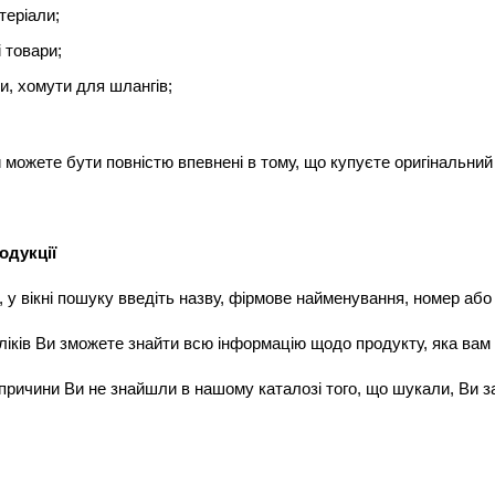
теріали;
і товари;
, хомути для шлангів;
и можете бути повністю впевнені в тому, що купуєте оригінальн
одукції
 у вікні пошуку введіть назву, фірмове найменування, номер або
кліків Ви зможете знайти всю інформацію щодо продукту, яка вам
 причини Ви не знайшли в нашому каталозі того, що шукали, Ви 