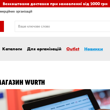
Безкоштовна доставка при замовленні від 2000 грн
мерційних організацій
Каталоги
Для організацій
Outlet
Новинки
-МАГАЗИН WURTH