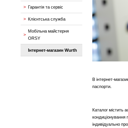
Гарантія та сервіс
Клієнтська служба
Мобільна майстерня
ORSY
Інтернет-магазин Wurth
В інтернет-магаз
паспорти.
Каталог містить а
кондиціонування п
індивідуально про