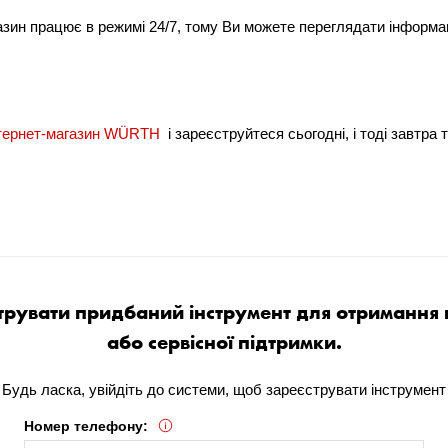
азин працює в режимі 24/7, тому Ви можете переглядати інформа
нтернет-магазин WÜRTH
і зареєструйтеся сьогодні, і тоді завтра
трувати придбаний інструмент для отримання г
або сервісної підтримки.
Будь ласка, увійдіть до системи, щоб зареєструвати інструмент
Номер телефону: