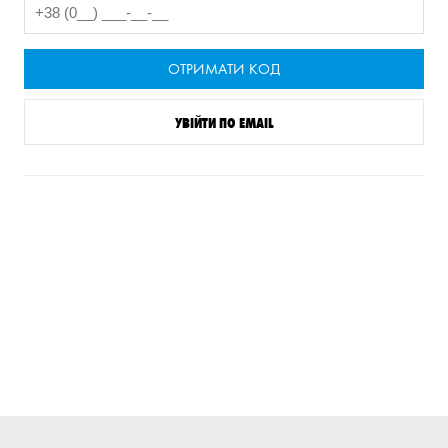
ОТРИМАТИ КОД
УВІЙТИ ПО EMAIL