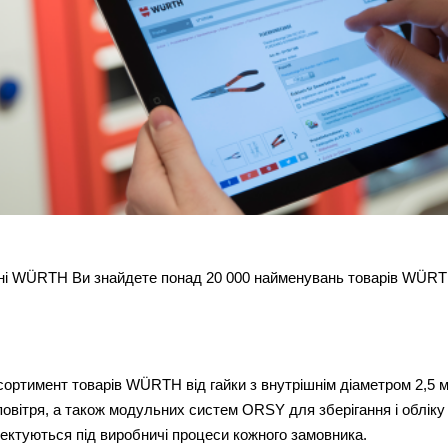
ині WÜRTH Ви знайдете понад 20 000 найменувань товарів WÜRTH 
сортимент товарів WÜRTH від гайки з внутрішнім діаметром 2,5 
овітря, а також модульних систем ORSY для зберігання і обліку 
ектуються під виробничі процеси кожного замовника.