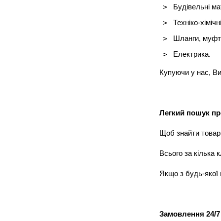
Будівельні ма
Техніко-хімічн
Шланги, муфти
Електрика.
Купуючи у нас, В
Легкий пошук пр
Щоб знайти товар,
Всього за кілька 
Якщо з будь-якої
Замовлення 24/7