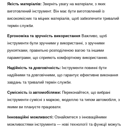
Якість матеріалів:
Зверніть увагу на матеріали, з яких
виготовлений інструмент. Він має бути виготовлений із
високоякісних та міцних матеріалів, щоб забезпечити тривалий
термін служби.
Ергономіка та зручність використання
Важливо, щоб
інструменти були зручними у використанні, з зручними
рукоятками, правильно розподіленою вагою та іншими
параметрами, що сприяють комфортному використанню.
Надійність та довговічність:
Інструменти повинні бути
надійними та довговічними, що гарантує ефективне виконання
завдань та тривалий термін служби.
Сумісність із автомобілями:
Переконайтеся, що вибрані
інструменти сумісні з маркою, моделлю та типом автомобіля, з
якими ви плануєте працювати.
Інноваційні можливості:
Ознайомтеся з інноваційними
можливостями інструмента — нові технології та функції можуть