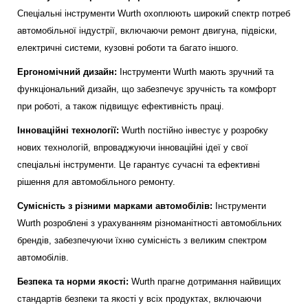
Спеціальні інструменти Wurth охоплюють широкий спектр потреб
автомобільної індустрії, включаючи ремонт двигуна, підвіски,
електричні системи, кузовні роботи та багато іншого.
Ергономічний дизайн:
Інструменти Wurth мають зручний та
функціональний дизайн, що забезпечує зручність та комфорт
при роботі, а також підвищує ефективність праці.
Інноваційні технології:
Wurth постійно інвестує у розробку
нових технологій, впроваджуючи інноваційні ідеї у свої
спеціальні інструменти. Це гарантує сучасні та ефективні
рішення для автомобільного ремонту.
Сумісність з різними марками автомобілів:
Інструменти
Wurth розроблені з урахуванням різноманітності автомобільних
брендів, забезпечуючи їхню сумісність з великим спектром
автомобілів.
Безпека та норми якості:
Wurth прагне дотримання найвищих
стандартів безпеки та якості у всіх продуктах, включаючи