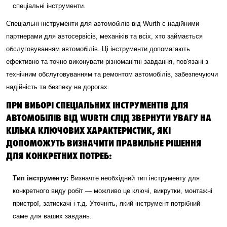
спеціальні інструменти.
Спеціальні інструменти для автомобілів від Wurth є надійними
партнерами для автосервісів, механіків та всіх, хто займається
обслуговуванням автомобілів. Ці інструменти допомагають
ефективно та точно виконувати різноманітні завдання, пов'язані з
технічним обслуговуванням та ремонтом автомобілів, забезпечуючи
надійність та безпеку на дорогах.
ПРИ ВИБОРІ СПЕЦІАЛЬНИХ ІНСТРУМЕНТІВ ДЛЯ
АВТОМОБІЛІВ ВІД WURTH СЛІД ЗВЕРНУТИ УВАГУ НА
КІЛЬКА КЛЮЧОВИХ ХАРАКТЕРИСТИК, ЯКІ
ДОПОМОЖУТЬ ВИЗНАЧИТИ ПРАВИЛЬНЕ РІШЕННЯ
ДЛЯ КОНКРЕТНИХ ПОТРЕБ:
Тип інструменту:
Визначте необхідний тип інструменту для
конкретного виду робіт — можливо це ключі, викрутки, монтажні
пристрої, затискачі і т.д. Уточніть, який інструмент потрібний
саме для ваших завдань.