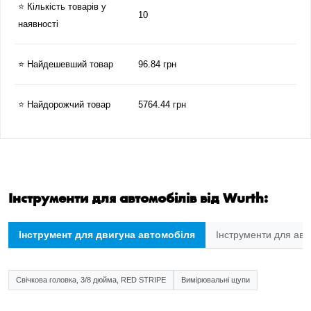
⭐ Кількість товарів у
10
наявності
⭐ Найдешевший товар
96.84 грн
⭐ Найдорожчий товар
5764.44 грн
Інструменти для автомобілів від Wurth:
Інструмент для двигуна автомобіля
Інструменти для авт
Свічкова головка, 3/8 дюйма, RED STRIPE
Вимірювальні щупи