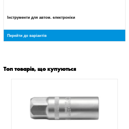
Інструменти для автом. електроніки
Перейти до варіантів
Топ товарів, що купуються