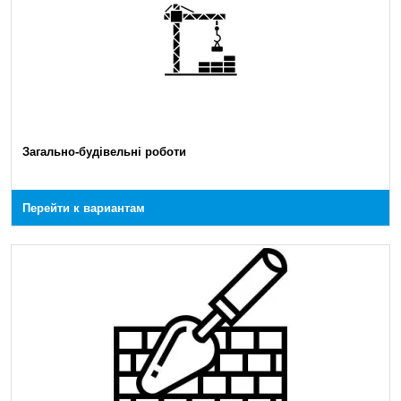
Загально-будівельні роботи
Перейти к вариантам