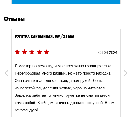
Отзывы
РУЛЕТКА КАРМАННАЯ, 5М/25ММ
3
03.04.2024
Я мастер по ремонту, и мне постоянно нужна рулетка.
Previous
Next
Перепробовал много разных, но - это просто находка!
Она компактная, легкая, всегда под рукой. Лента
износостойкая, деления четкие, хорошо читаются.
Защелка работает отлично, рулетка не сматывается
сама собой. В общем, я очень доволен покупкой. Всем
рекомендую!