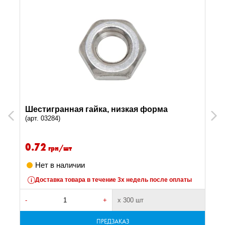
Шестигранная гайка, низкая форма
Previous
Next
(арт. 03284)
0.72
грн/шт
Нет в наличии
Доставка товара в течение 3х недель после оплаты
-
+
х 300 шт
-
ПРЕДЗАКАЗ