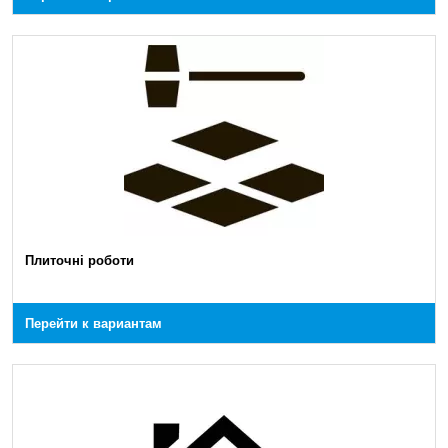
Плиточні роботи
Перейти к вариантам