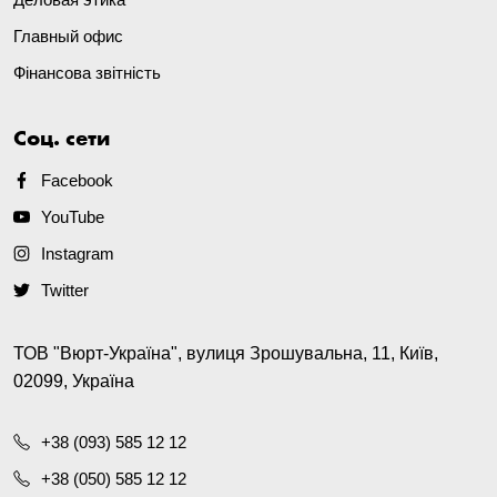
Главный офис
Фінансова звітність
Соц. сети
Facebook
YouTube
Instagram
Twitter
ТОВ "Вюрт-Україна", вулиця Зрошувальна, 11, Київ,
02099, Україна
+38 (093) 585 12 12
+38 (050) 585 12 12