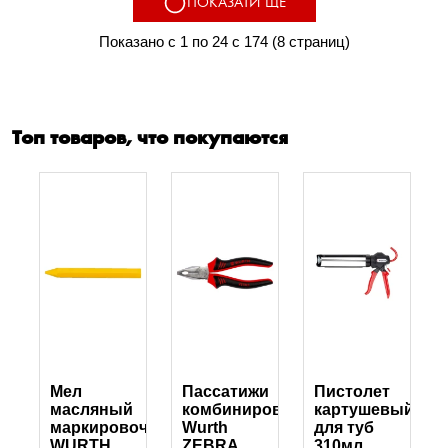
ПОКАЗАТИ ЩЕ
Показано с 1 по 24 с 174 (8 страниц)
Топ товаров, что покупаются
Мел
Пассатижи
Пистолет
масляный
комбинированные
картушевый
маркировочный
Wurth
для туб
WURTH
ZEBRA
310мл