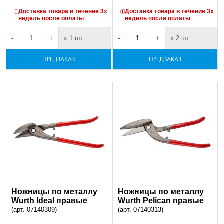
Доставка товара в течение 3х
Доставка товара в течение 3х
недель после оплаты
недель после оплаты
-
+
х 1 шт
-
+
х 2 шт
ПРЕДЗАКАЗ
ПРЕДЗАКАЗ
Ножницы по металлу
Ножницы по металлу
Wurth Ideal правые
Wurth Pelican правые
(арт. 07140309)
(арт. 07140313)