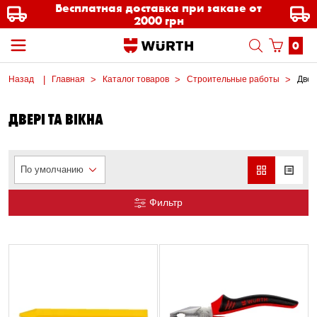
Бесплатная доставка при заказе от
2000 грн
0
Назад
Главная
Каталог товаров
Строительные работы
Двері
ДВЕРІ ТА ВІКНА
По умолчанию
Фильтр