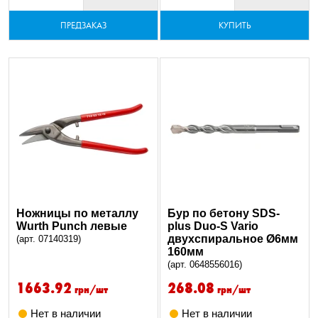
ПРЕДЗАКАЗ
КУПИТЬ
Ножницы по металлу
Бур по бетону SDS-
Wurth Punch левые
plus Duo-S Vario
двухспиральное Ø6мм
(арт. 07140319)
160мм
(арт. 0648556016)
1663.92
268.08
грн/шт
грн/шт
Нет в наличии
Нет в наличии