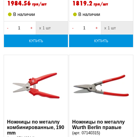
1984.56
1819.2
грн/шт
грн/шт
В наличии
В наличии
-
+
х 1 шт
-
+
х 1 шт
КУПИТЬ
КУПИТЬ
Ножницы по металлу
Ножницы по металлу
комбинированные, 190
Wurth Berlin правые
mm
(арт. 07140315)