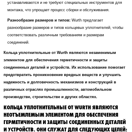
устанавливаются и не требуют специальных инструментов для
монтажа, что упрощает процесс сборки и обслуживания.
Разнообразие размеров и типов:
Wurth предлагает
разнообразие размеров и типов кольцевых уплотнителей, чтобы
соответствовать различным требованиям и размерам
соединений.
Кольца уплотнительные от Wurth являются незаменимым
элементом для обеспечения герметичности и защиты
соединенных деталей и устройств. Их использование помогает
предотвратить проникновение вредных веществ и улучшить
надежность и долговечность механизмов и конструкций в
различных отраслях промышленности, автомобильном
производстве, строительстве и других областях.
КОЛЬЦА УПЛОТНИТЕЛЬНЫЕ ОТ WURTH ЯВЛЯЮТСЯ
НЕОТЪЕМЛЕМЫМ ЭЛЕМЕНТОМ ДЛЯ ОБЕСПЕЧЕНИЯ
ГЕРМЕТИЧНОСТИ И ЗАЩИТЫ СОЕДИНЕННЫХ ДЕТАЛЕЙ
И УСТРОЙСТВ. ОНИ СЛУЖАТ ДЛЯ СЛЕДУЮЩИХ ЦЕЛЕЙ: