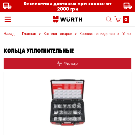
Бесплатная доставка при заказе от
2000 грн
0
Назад
Главная
Каталог товаров
Крепежные изделия
Уплотн
КОЛЬЦА УПЛОТНИТЕЛЬНЫЕ
Фильтр