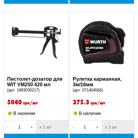
Пистолет-дозатор для
Рулетка карманная,
WIT VM250 420 мл
3м/16мм
(арт. 1993030217)
(арт. 071464566)
5040
375.3
грн/шт
грн/шт
В наличии
В наличии
-
+
х 1 шт
-
+
х 1 шт