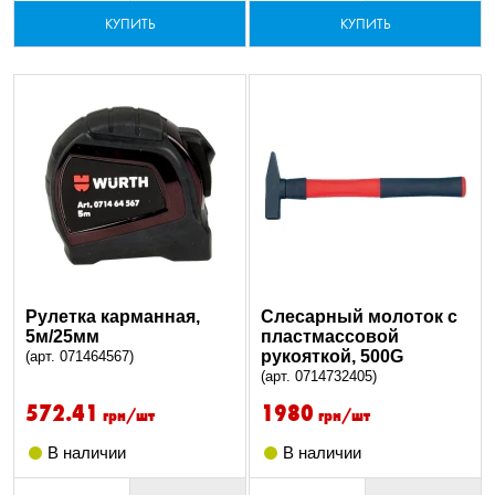
КУПИТЬ
КУПИТЬ
Рулетка карманная,
Слесарный молоток с
5м/25мм
пластмассовой
рукояткой, 500G
(арт. 071464567)
(арт. 0714732405)
572.41
1980
грн/шт
грн/шт
В наличии
В наличии