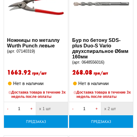
Ножницы по металлу
Бур по бетону SDS-
Wurth Punch левые
plus Duo-S Vario
двухспиральное Ø6мм
(арт. 07140319)
160мм
(арт. 0648556016)
1663.92
268.08
грн/шт
грн/шт
Нет в наличии
Нет в наличии
Доставка товара в течение 3х
Доставка товара в течение 3х
недель после оплаты
недель после оплаты
-
+
х 1 шт
-
+
х 2 шт
ПРЕДЗАКАЗ
ПРЕДЗАКАЗ