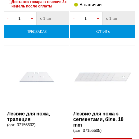
Доставка товара в течение 3х
В наличии
недель после оплаты
-
+
х 1 шт
-
+
х 1 шт
ПРЕДЗАКАЗ
КУПИТЬ
Лезвие для ножа,
Лезвие для ножа з
трапеция
сегментами, біле, 18
mm
(арт. 07156602)
(арт. 07156605)