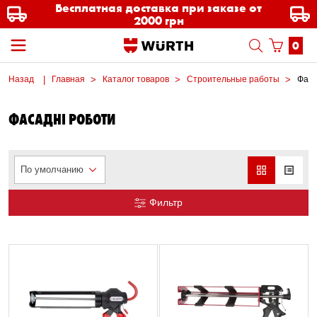
Бесплатная доставка при заказе от
2000 грн
0
Назад
Главная
Каталог товаров
Строительные работы
Фаса
ФАСАДНІ РОБОТИ
По умолчанию
Фильтр