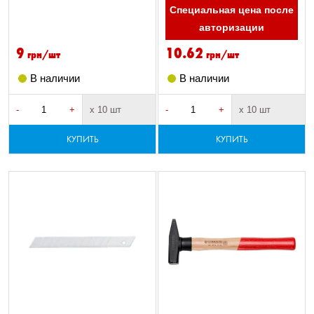
Специальная цена после
авторизации
9
10.62
грн/шт
грн/шт
В наличии
В наличии
-
+
х 10 шт
-
+
х 10 шт
КУПИТЬ
КУПИТЬ