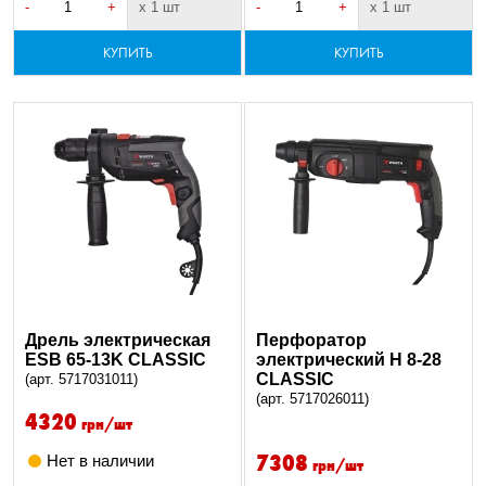
-
+
х 1 шт
-
+
х 1 шт
КУПИТЬ
КУПИТЬ
Дрель электрическая
Перфоратор
ESB 65-13K CLASSIC
электрический H 8-28
CLASSIC
(арт. 5717031011)
(арт. 5717026011)
4320
грн/шт
7308
Нет в наличии
грн/шт