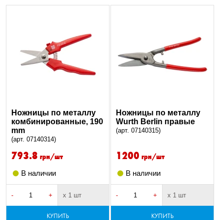
Ножницы по металлу
Ножницы по металлу
комбинированные, 190
Wurth Berlin правые
mm
(арт. 07140315)
(арт. 07140314)
793.8
1200
грн/шт
грн/шт
В наличии
В наличии
-
+
х 1 шт
-
+
х 1 шт
КУПИТЬ
КУПИТЬ