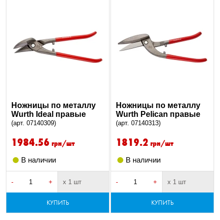
Ножницы по металлу
Ножницы по металлу
Wurth Ideal правые
Wurth Pelican правые
(арт. 07140309)
(арт. 07140313)
1984.56
1819.2
грн/шт
грн/шт
В наличии
В наличии
-
+
х 1 шт
-
+
х 1 шт
КУПИТЬ
КУПИТЬ