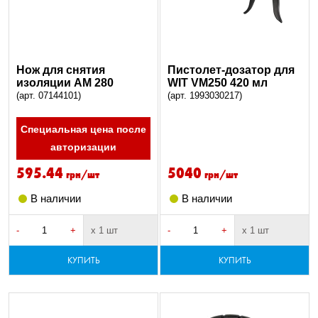
Нож для снятия
Пистолет-дозатор для
изоляции AM 280
WIT VM250 420 мл
(арт. 07144101)
(арт. 1993030217)
Специальная цена после
авторизации
595.44
5040
грн/шт
грн/шт
В наличии
В наличии
-
+
х 1 шт
-
+
х 1 шт
КУПИТЬ
КУПИТЬ