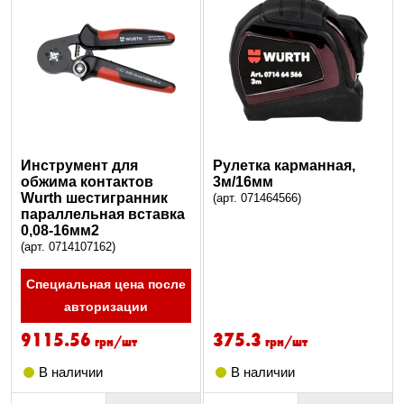
Инструмент для
Рулетка карманная,
обжима контактов
3м/16мм
Wurth шестигранник
(арт. 071464566)
параллельная вставка
0,08-16мм2
(арт. 0714107162)
Специальная цена после
авторизации
9115.56
375.3
грн/шт
грн/шт
В наличии
В наличии