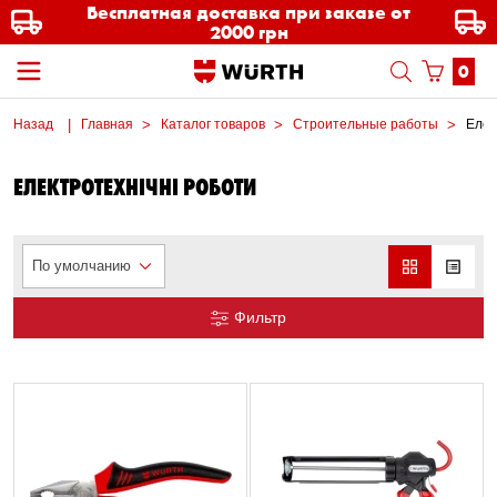
Бесплатная доставка при заказе от
2000 грн
0
Назад
Главная
Каталог товаров
Строительные работы
Елек
ЕЛЕКТРОТЕХНІЧНІ РОБОТИ
По умолчанию
Фильтр