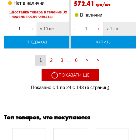
572.41
Нет в наличии
грн/шт
Доставка товара в течение 3х
В наличии
недель после оплаты
-
+
х 10 шт
-
+
х 1 шт
ПРЕДЗАКАЗ
КУПИТЬ
1
2
3
6
>
>|
...
ПОКАЗАТИ ЩЕ
Показано с 1 по 24 с 143 (6 страниц)
Топ товаров, что покупаются