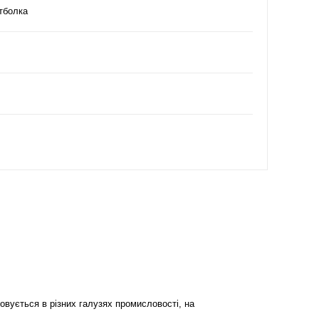
тболка
овується в різних галузях промисловості, на