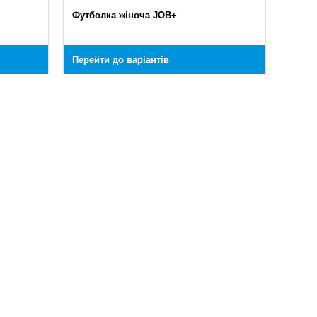
Футболка жіноча JOB+
Перейти до варіантів