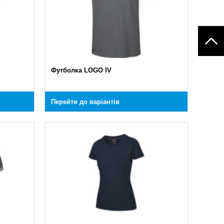
Футболка LOGO IV
Перейти до варіантів