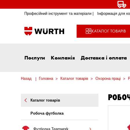
Професійний інструмент та матеріали |
Інформація для ко
КАТАЛОГ ТОВАРІВ
Послуги
Компанія
Доставка і оплата
Назад
Головна
Каталог товарів
Охорона праці
Р
РОБО
Каталог товарів
Робоча футболка
Футболка Teamwork