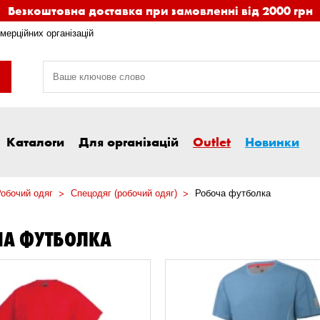
Безкоштовна доставка при замовленні від 2000 грн
мерційних організацій
Каталоги
Для організацій
Outlet
Новинки
обочий одяг
Спецодяг (робочий одяг)
Робоча футболка
ЧА ФУТБОЛКА