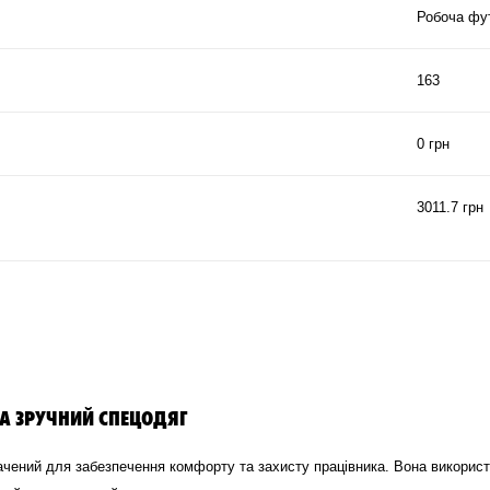
Робоча фу
163
0 грн
3011.7 грн
А ЗРУЧНИЙ СПЕЦОДЯГ
ачений для забезпечення комфорту та захисту працівника. Вона використ