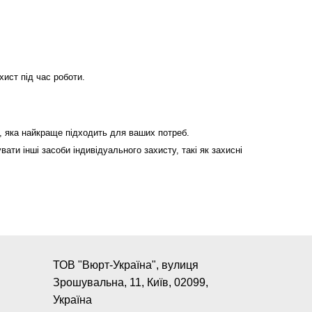
хист під час роботи.
 , яка найкраще підходить для ваших потреб.
ати інші засоби індивідуального захисту, такі як захисні
ТОВ "Вюрт-Україна", вулиця
Зрошувальна, 11, Київ, 02099,
Україна