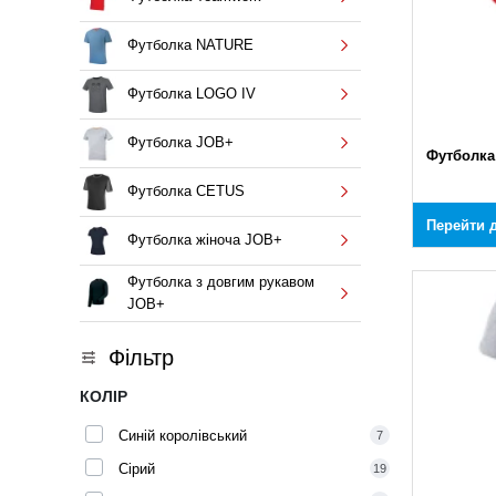
Футболка NATURE
Футболка LOGO IV
Футболка JOB+
Футболка
Футболка CETUS
Перейти д
Футболка жіноча JOB+
Футболка з довгим рукавом
JOB+
Фільтр
КОЛІР
Синій королівський
7
Сірий
19