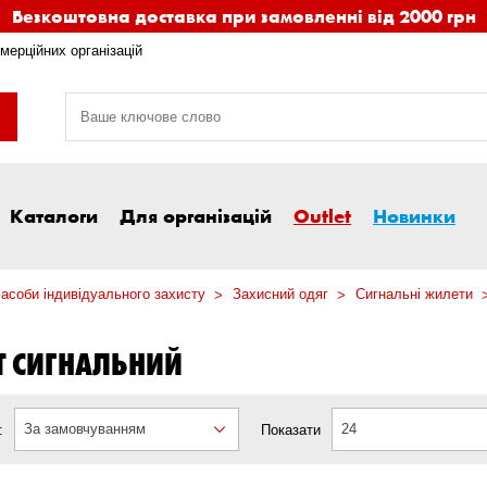
Безкоштовна доставка при замовленні від 2000 грн
мерційних організацій
Каталоги
Для організацій
Outlet
Новинки
асоби індивідуального захисту
Захисний одяг
Сигнальні жилети
Т СИГНАЛЬНИЙ
За замовчуванням
24
:
Показати