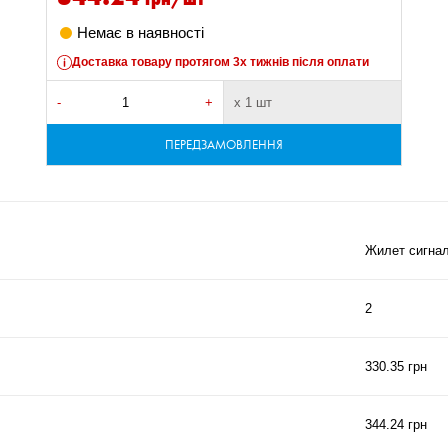
Немає в наявності
Доставка товару протягом 3х тижнів після оплати
-
+
х 1 шт
ПЕРЕДЗАМОВЛЕННЯ
Жилет сигна
2
330.35 грн
344.24 грн