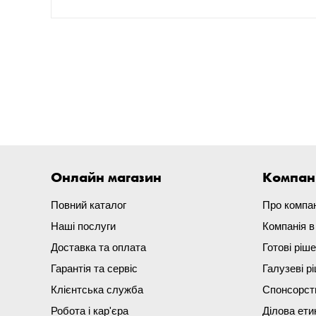
Онлайн магазин
Компан
Повний каталог
Про компа
Наші послуги
Компанія 
Доставка та оплата
Готові ріш
Гарантія та сервіс
Галузеві р
Клієнтська служба
Спонсорст
Робота і кар'єра
Ділова ети