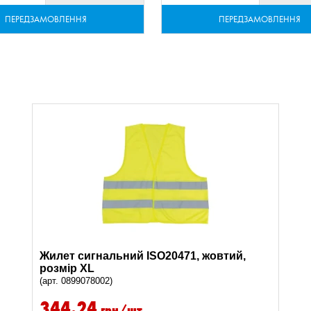
ПЕРЕДЗАМОВЛЕННЯ
ПЕРЕДЗАМОВЛЕННЯ
Жилет сигнальний ISO20471, жовтий,
розмір XL
(арт. 0899078002)
344.24
грн/шт