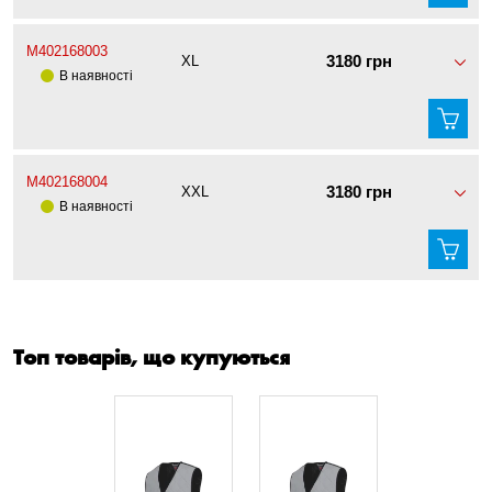
M402168003
3180 грн
XL
В наявності
M402168004
3180 грн
XXL
В наявності
Топ товарів, що купуються