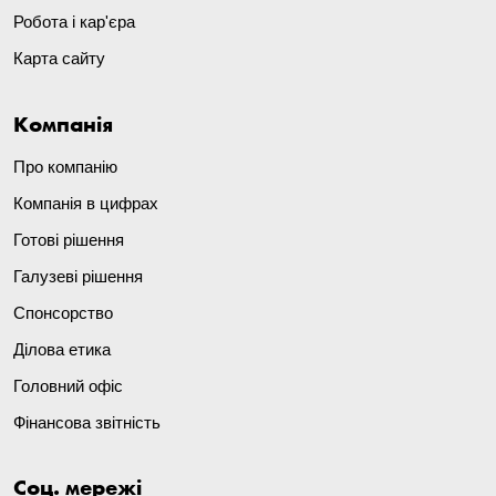
Робота і кар'єра
Карта сайту
Компанія
Про компанію
Компанія в цифрах
Готові рішення
Галузеві рішення
Спонсорство
Ділова етика
Головний офіс
Фінансова звітність
Соц. мережі