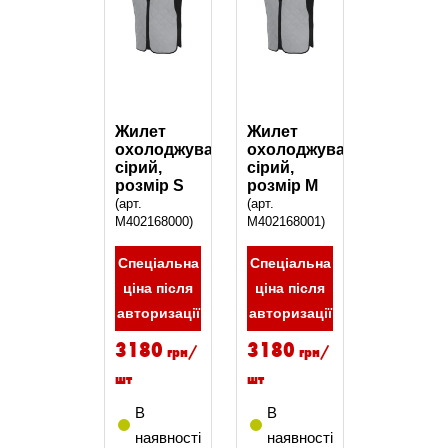
Жилет
Жилет
охолоджувальний,
охолоджувальний,
сірий,
сірий,
розмір S
розмір M
(арт.
(арт.
M402168000)
M402168001)
Спеціальна
Спеціальна
ціна після
ціна після
авторизації
авторизації
3180
3180
грн/
грн/
шт
шт
В
В
наявності
наявності