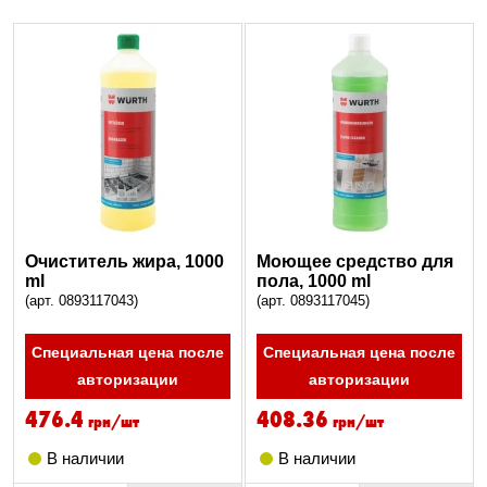
Очиститель жира, 1000
Моющее средство для
ml
пола, 1000 ml
(арт. 0893117043)
(арт. 0893117045)
Специальная цена после
Специальная цена после
авторизации
авторизации
476.4
408.36
грн/шт
грн/шт
В наличии
В наличии