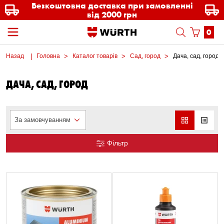
Безкоштовна доставка при замовленні
від 2000 грн
0
Назад
Головна
Каталог товарів
Сад, город
Дача, сад, город
ДАЧА, САД, ГОРОД
За замовчуванням
Фільтр