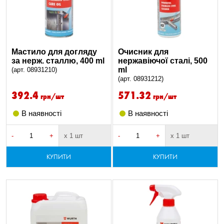
Мастило для догляду
Очисник для
за нерж. сталлю, 400 ml
нержавіючої сталі, 500
ml
(арт. 08931210)
(арт. 08931212)
392.4
571.32
грн/шт
грн/шт
В наявності
В наявності
-
+
х 1 шт
-
+
х 1 шт
КУПИТИ
КУПИТИ