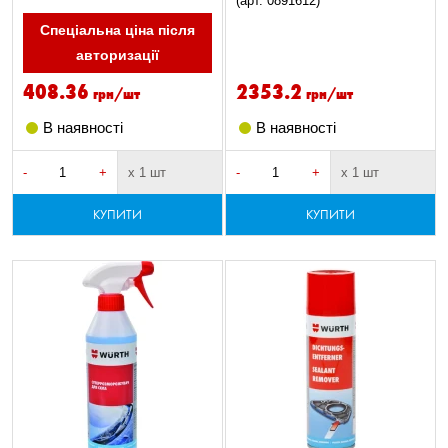
(арт. 0891612)
Спеціальна ціна після
авторизації
408.36
2353.2
грн/шт
грн/шт
В наявності
В наявності
-
+
х 1 шт
-
+
х 1 шт
КУПИТИ
КУПИТИ