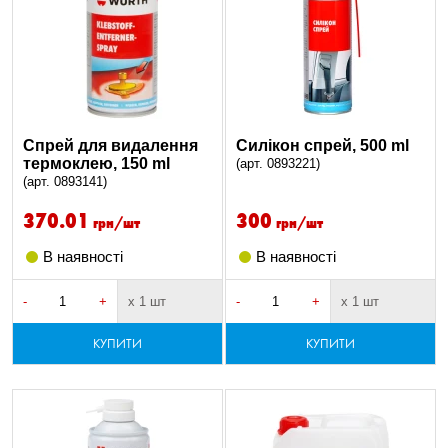
Спрей для видалення
Силікон спрей, 500 ml
термоклею, 150 ml
(арт. 0893221)
(арт. 0893141)
370.01
300
грн/шт
грн/шт
В наявності
В наявності
-
+
х 1 шт
-
+
х 1 шт
КУПИТИ
КУПИТИ