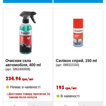
Очисник скла
Силікон спрей, 150 ml
автомобіля, 400 ml
(арт. 089322150)
(арт. 5861900008)
234.96
грн/шт
195
Немає в наявності
грн/шт
Доставка товару протягом 3х
В наявності
тижнів після оплати