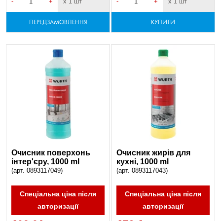
-
+
х 1 шт
-
+
х 1 шт
ПЕРЕДЗАМОВЛЕННЯ
КУПИТИ
Очиcник поверхонь
Очисник жирів для
інтер'єру, 1000 ml
кухні, 1000 ml
(арт. 0893117049)
(арт. 0893117043)
Спеціальна ціна після
Спеціальна ціна після
авторизації
авторизації