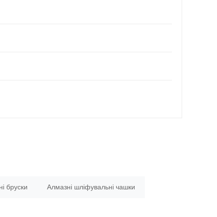
і бруски
Алмазні шліфувальні чашки