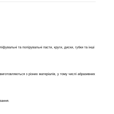
фувальні та полірувальні пасти, круги, диски, губки та інші
виготовляються з різних матеріалів, у тому числі абразивних
вання.