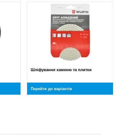
Шліфування каменю та плитки
Перейти до варіантів