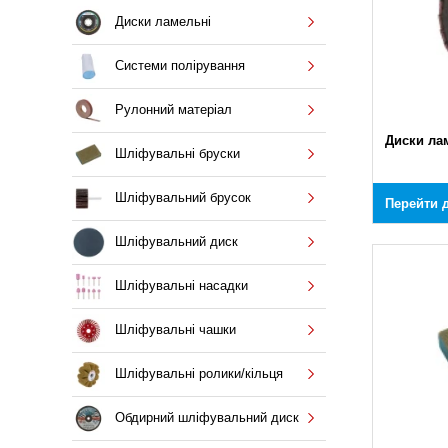
Диски ламельні
Системи полірування
Рулонний матеріал
Диски ла
Шліфувальні бруски
Шліфувальний брусок
Перейти д
Шліфувальний диск
Шліфувальні насадки
Шліфувальні чашки
Шліфувальні ролики/кільця
Обдирний шліфувальний диск