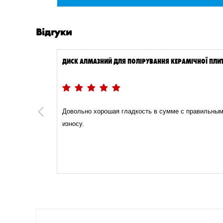
Відгуки
ММ WURTH
ДИСК АЛМАЗНИЙ ДЛЯ ПОЛІРУВАННЯ КЕРАМІЧНОЇ ПЛИ
06.09.2023
качество
Довольно хорошая гладкость в сумме с правильным 
Previous
износу.