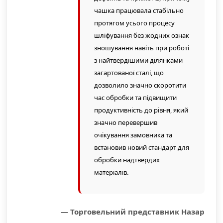
чашка працювала стабільно
протягом усього процесу
шліфування без жодних ознак
зношування навіть при роботі
з найтвердішими ділянками
загартованої сталі, що
дозволило значно скоротити
час обробки та підвищити
продуктивність до рівня, який
значно перевершив
очікування замовника та
встановив новий стандарт для
обробки надтвердих
матеріалів.
— Торговельний представник Назар