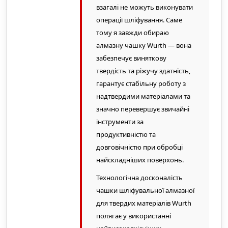
взагалі не можуть виконувати
операції шліфування. Саме
тому я завжди обираю
алмазну чашку Wurth — вона
забезпечує виняткову
твердість та ріжучу здатність,
гарантує стабільну роботу з
надтвердими матеріалами та
значно перевершує звичайні
інструменти за
продуктивністю та
довговічністю при обробці
найскладніших поверхонь.
Технологічна досконалість
чашки шліфувальної алмазної
для твердих матеріалів Wurth
полягає у використанні