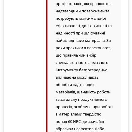
професіоналів, які працюють з
надтвердими поверхнями та
потребують максимальної
ефективності, довговічності та
надійності при шліфуванні
найскладніших матеріалів. За
роки практики я переконався,
що правильний вибір
спеціалізованого алмазного
інструменту безпосередньо
впливає на можливість
обробки надтвердих
матеріалів, швидкість роботи
та загальну продуктивність
процесів, особливо при роботі
з матеріалами твердістю
понад 60 HRC, де звичайні
абразиви неефективні або