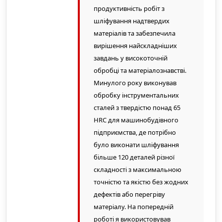
продуктивність робіт з
шліфування надтвердих
матеріалів та забезпечила
вирішення найскладніших
завдань у високоточній
обробці та матеріалознавстві.
Минулого року виконував
обробку інструментальних
сталей з твердістю понад 65
HRC для машинобудівного
підприємства, де потрібно
було виконати шліфування
більше 120 деталей різної
складності з максимальною
точністю та якістю без жодних
дефектів або перегріву
матеріалу. На попередній
роботі я використовував