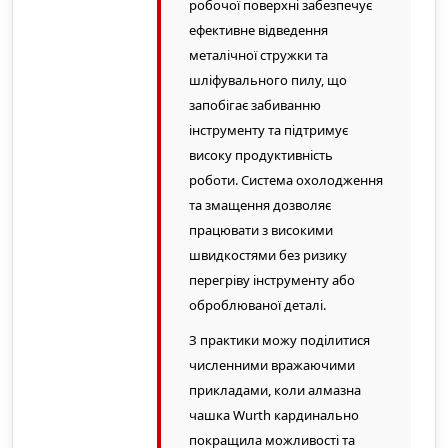
робочої поверхні забезпечує
ефективне відведення
металічної стружки та
шліфувального пилу, що
запобігає забиванню
інструменту та підтримує
високу продуктивність
роботи. Система охолодження
та змащення дозволяє
працювати з високими
швидкостями без ризику
перегріву інструменту або
оброблюваної деталі.
З практики можу поділитися
численними вражаючими
прикладами, коли алмазна
чашка Wurth кардинально
покращила можливості та