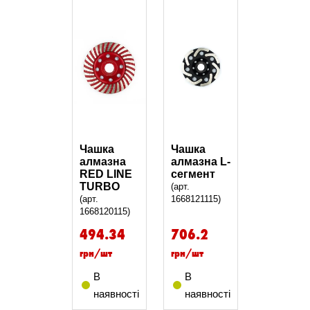
Чашка
Чашка
алмазна
алмазна L-
RED LINE
сегмент
TURBO
(арт.
(арт.
1668121115)
1668120115)
494.34
706.2
грн/шт
грн/шт
В
В
наявності
наявності