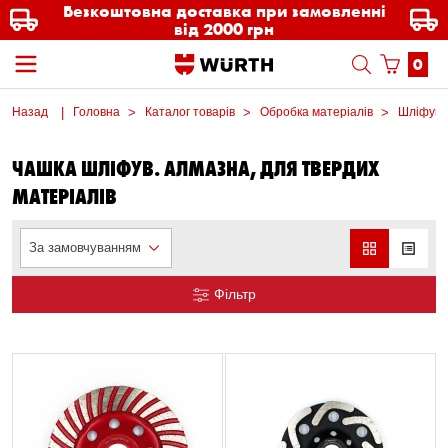
Безкоштовна доставка при замовленні
від 2000 грн
0
Назад
Головна
Каталог товарів
Обробка матеріалів
Шліфувал
ЧАШКА ШЛІФУВ. АЛМАЗНА, ДЛЯ ТВЕРДИХ
МАТЕРІАЛІВ
За замовчуванням
Фільтр