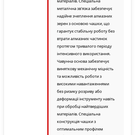
матеріалів. Спеціальна
металічна зв'язка забезпечує
надійне зчеплення алмазних
зерен з основою чашки, що
гарантує стабільну роботу без
втрати алмазних частинок
протягом тривалого періоду
інтенсивного використання.
Чавунна основа забезпечує
виняткову механічну міцність
та можливість роботи з
високими навантаженнями
без ризику розриву або
деформації інструменту навіть
при обробці найтвердіших
матеріалів. Спеціальна
конструкція чашки з
оптимальним профілем