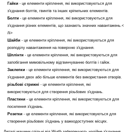
Гайки
- це елементи кріплення, які використовуються для
з'єднання болтів, гвинтів та інших кріпильних елементів.
Болти
- це елементи кріплення, які використовуються для
з'єднання різних елементів, що зазнають значних навантажень.<
/li>
Шайби
- це елементи кріплення, які використовуються для
розподілу навантаження на поверхню з'єднання.
Шплінти
- це елементи кріплення, які використовуються для
запобігання мимовільному відгвинчуванню болтів і гайок.
Заклепки
- це елементи кріплення, які використовуються для
з'єднання двох або більше елементів без використання отворів.
різьбові стрижні
- це елементи кріплення, які
використовуються для створення різьбових з'єднань.
Пластини
- це елементи кріплення, які використовуються для
посилення з'єднань.
Розетки
- це елементи кріплення, які використовуються для
створення різьбових з'єднань у важкодоступних місцях.
Деталі машини спільні від Wurth забезпечують надійне з'єднання