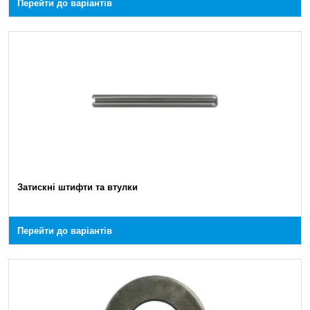
Перейти до варіантів
Затискні штифти та втулки
Перейти до варіантів