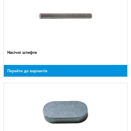
Насічні штифти
Перейти до варіантів