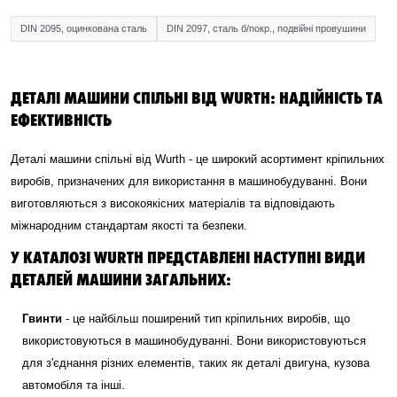
DIN 2095, оцинкована сталь
DIN 2097, сталь б/покр., подвійні провушини
ДЕТАЛІ МАШИНИ СПІЛЬНІ ВІД WURTH: НАДІЙНІСТЬ ТА
ЕФЕКТИВНІСТЬ
Деталі машини спільні від Wurth - це широкий асортимент кріпильних
виробів, призначених для використання в машинобудуванні. Вони
виготовляються з високоякісних матеріалів та відповідають
міжнародним стандартам якості та безпеки.
У КАТАЛОЗІ WURTH ПРЕДСТАВЛЕНІ НАСТУПНІ ВИДИ
ДЕТАЛЕЙ МАШИНИ ЗАГАЛЬНИХ:
Гвинти
- це найбільш поширений тип кріпильних виробів, що
використовуються в машинобудуванні. Вони використовуються
для з'єднання різних елементів, таких як деталі двигуна, кузова
автомобіля та інші.