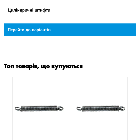
Циліндричні штифти
Перейти до варіантів
Топ товарів, що купуються