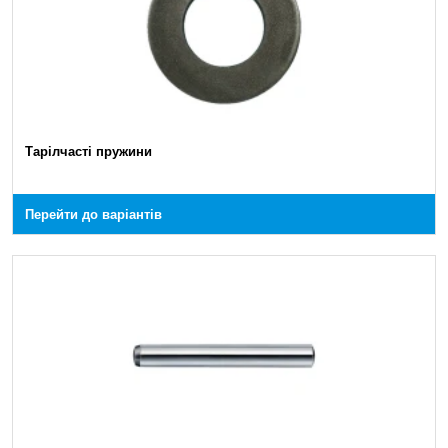
Тарілчасті пружини
Перейти до варіантів