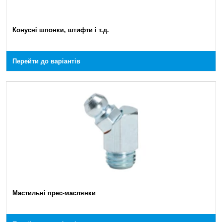
Конусні шпонки, штифти і т.д.
Перейти до варіантів
Мастильні прес-маслянки