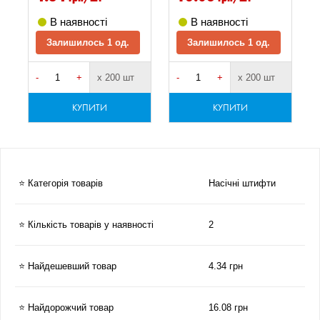
В наявності
В наявності
Залишилось 1 од.
Залишилось 1 од.
-
+
х 200 шт
-
+
х 200 шт
КУПИТИ
КУПИТИ
⭐ Категорія товарів
Насічні штифти
⭐ Кількість товарів у наявності
2
⭐ Найдешевший товар
4.34 грн
⭐ Найдорожчий товар
16.08 грн