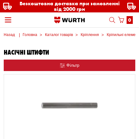
Безкоштовна доставка при замовленні
від 2000 грн
0
Назад
Головна
Каталог товарів
Кріплення
Кріпильні елемент
НАСІЧНІ ШТИФТИ
Фільтр