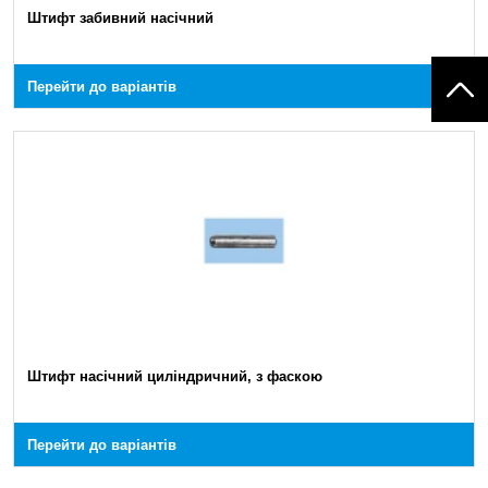
Штифт забивний насічний
Перейти до варіантів
Штифт насічний циліндричний, з фаскою
Перейти до варіантів