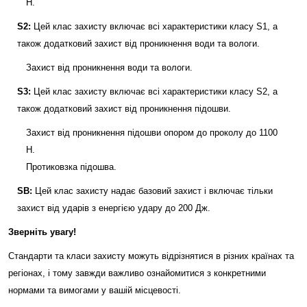
Н.
S2:
Цей клас захисту включає всі характеристики класу S1, а
також додатковий захист від проникнення води та вологи.
Захист від проникнення води та вологи.
S3:
Цей клас захисту включає всі характеристики класу S2, а
також додатковий захист від проникнення підошви.
Захист від проникнення підошви опором до проколу до 1100
Н.
Протиковзка підошва.
SB:
Цей клас захисту надає базовий захист і включає тільки
захист від ударів з енергією удару до 200 Дж.
Зверніть увагу!
Стандарти та класи захисту можуть відрізнятися в різних країнах та
регіонах, і тому завжди важливо ознайомитися з конкретними
нормами та вимогами у вашій місцевості.