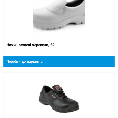
Низькі захисні черевики, S2
Перейти до варіантів