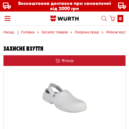
Безкоштовна доставка при замовленні
від 2000 грн
0
Назад
Головна
Каталог товарів
Охорона праці
Робоче взутт
ЗАХИСНЕ ВЗУТТЯ
Фільтр