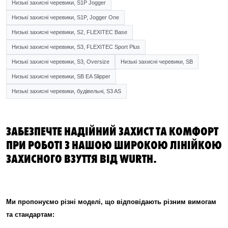
Низькі захисні черевики, S1P Jogger
Низькі захисні черевики, S1P, Jogger One
Низькі захисні черевики, S2, FLEXITEC Base
Низькі захисні черевики, S3, FLEXITEC Sport Plus
Низькі захисні черевики, S3, Oversize
Низькі захисні черевики, SB
Низькі захисні черевики, SB EA Slipper
Низькі захисні черевики, будівельні, S3 AS
ЗАБЕЗПЕЧТЕ НАДІЙНИЙ ЗАХИСТ ТА КОМФОРТ
ПРИ РОБОТІ З НАШОЮ ШИРОКОЮ ЛІНІЙКОЮ
ЗАХИСНОГО ВЗУТТЯ ВІД WURTH.
Ми пропонуємо різні моделі, що відповідають різним вимогам
та стандартам: