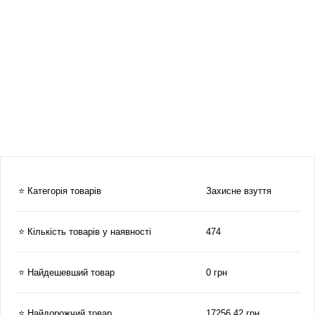
⭐ Категорія товарів
Захисне взуття
⭐ Кількість товарів у наявності
474
⭐ Найдешевший товар
0 грн
⭐ Найдорожчий товар
17256.42 грн