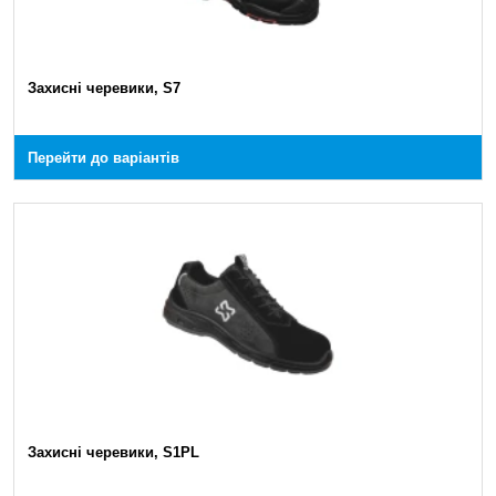
Захисні черевики, S7
Перейти до варіантів
Захисні черевики, S1PL