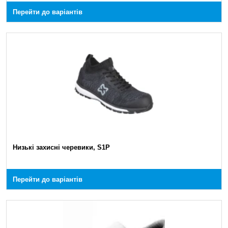
Перейти до варіантів
Низькі захисні черевики, S1P
Перейти до варіантів