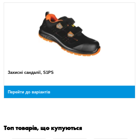
Захисні сандалії, S1PS
Перейти до варіантів
Топ товарів, що купуються