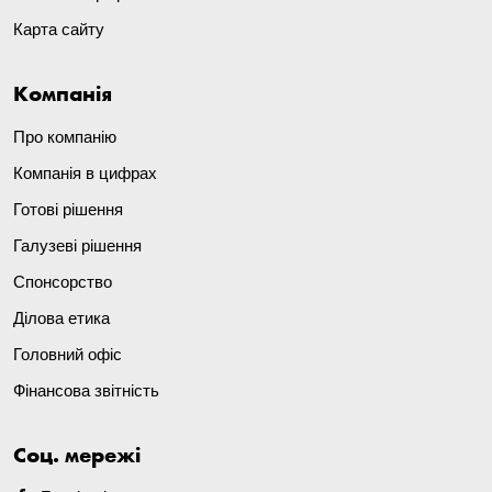
Карта сайту
Компанія
Про компанію
Компанія в цифрах
Готові рішення
Галузеві рішення
Спонсорство
Ділова етика
Головний офіс
Фінансова звітність
Соц. мережі