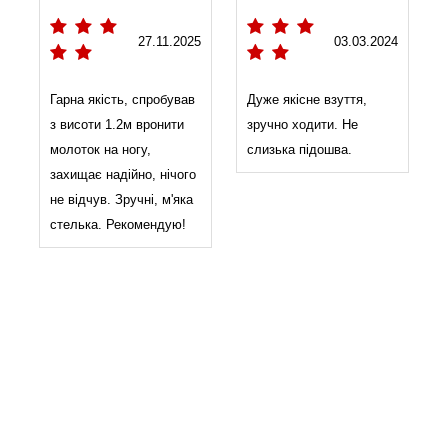
27.11.2025
03.03.2024
2
Гарна якість, спробував
Дуже якісне взуття,
з висоти 1.2м вронити
зручно ходити. Не
молоток на ногу,
слизька підошва.
захищає надійно, нічого
не відчув. Зручні, м'яка
стелька. Рекомендую!