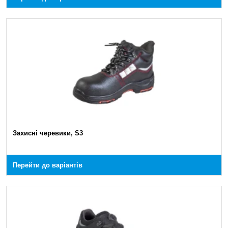
Захисні черевики, S3
Перейти до варіантів