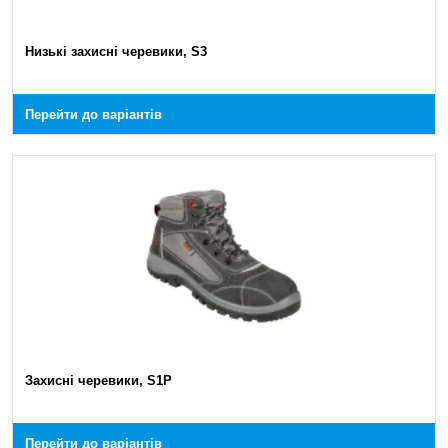
Низькі захисні черевики, S3
Перейти до варіантів
Захисні черевики, S1P
Перейти до варіантів