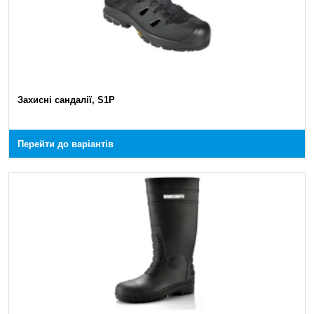
Захисні сандалії, S1P
Перейти до варіантів