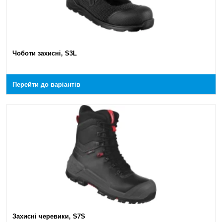
Чоботи захисні, S3L
Перейти до варіантів
Захисні черевики, S7S