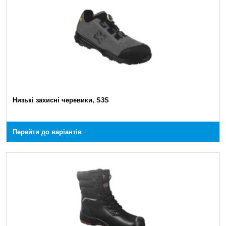
Низькі захисні черевики, S3S
Перейти до варіантів