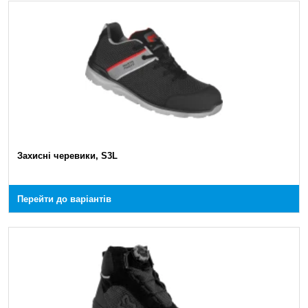
Захисні черевики, S3L
Перейти до варіантів