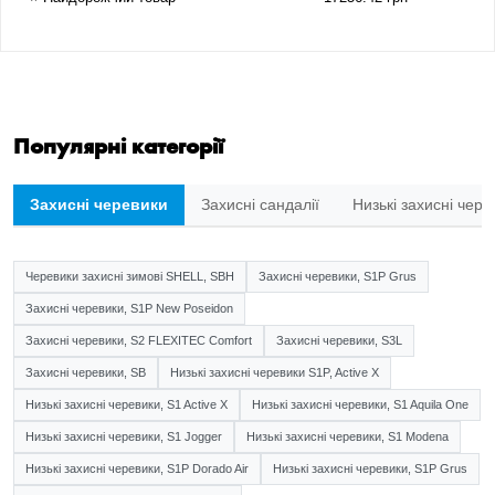
Популярні категорії
Захисні черевики
Захисні сандалії
Низькі захисні чере
Черевики захисні зимові SHELL, SBH
Захисні черевики, S1P Grus
Захисні черевики, S1P New Poseidon
Захисні черевики, S2 FLEXITEC Comfort
Захисні черевики, S3L
Захисні черевики, SB
Низькі захисні черевики S1P, Active X
Низькі захисні черевики, S1 Active X
Низькі захисні черевики, S1 Aquila One
Низькі захисні черевики, S1 Jogger
Низькі захисні черевики, S1 Modena
Низькі захисні черевики, S1P Dorado Air
Низькі захисні черевики, S1P Grus