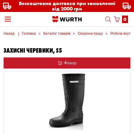
Безкоштовна доставка при замовленні
від 2000 грн
0
Назад
Головна
Каталог товарів
Охорона праці
Робоче взутт
ЗАХИСНІ ЧЕРЕВИКИ, S5
Фільтр