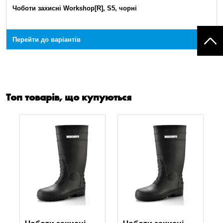
Чоботи захисні Workshop[R], S5, чорні
Перейти до варіантів
Топ товарів, що купуються