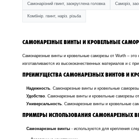
Самонарізний гвинт, заокруглена головка
Саморіз, за
Комбінір. гвинт, наріз. різьба
САМОНАРЕЗНЫЕ ВИНТЫ И КРОВЕЛЬНЫЕ САМОРЕ
Самонарезные винты и кровельные саморезы от Wurth – это
изготавливаются из высококачественных материалов и с при
ПРЕИМУЩЕСТВА САМОНАРЕЗНЫХ ВИНТОВ И КР
Надежность
. Самонарезные винты и кровельные саморезы
Удобство
. Самонарезные винты и кровельные саморезы от
Универсальность
. Самонарезные винты и кровельные сам
ПРИМЕРЫ ИСПОЛЬЗОВАНИЯ САМОНАРЕЗНЫХ ВИ
Самонарезные винты
- используются для крепления сл