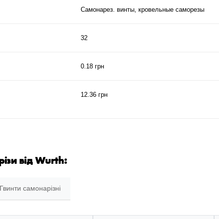
Самонарез. винты, кровельные саморезы
32
0.18 грн
12.36 грн
різи від Wurth:
Гвинти самонарізні