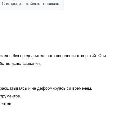
Саморіз, з потайною головкою
иалов без предварительного сверления отверстий. Они
бство использования.
 расшатываясь и не деформируясь со временем.
струментов.
ентов.