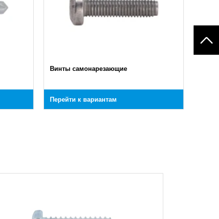
Винты самонарезающие
Перейти к вариантам