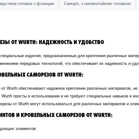
округлена головка з фланцем
Саморіз, з напівпотайною головкою
ЗЫ ОТ WURTH: НАДЕЖНОСТЬ И УДОБСТВО
 специальные изделия, предназначенные для крепления различных матер
менением передовых технологий, что обеспечивает их надежность и удо
ОВЕЛЬНЫХ САМОРЕЗОВ ОТ WURTH:
 от Wurth обеспечивают надежное крепление различных материалов, не
 Wurth просты в использовании и не требуют специальных навыков и ин
орезы от Wurth могут использоваться для различных материалов и элем
НТОВ И КРОВЕЛЬНЫХ САМОРЕЗОВ ОТ WURTH:
едующих элементов: