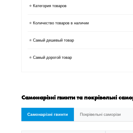
⭐ Категория товаров
⭐ Количество товаров в наличии
⭐ Самый дешевый товар
⭐ Самый дорогой товар
Самонарізні гвинти та покрівельні само
Самонарізні гвинти
Покрівельні саморізи