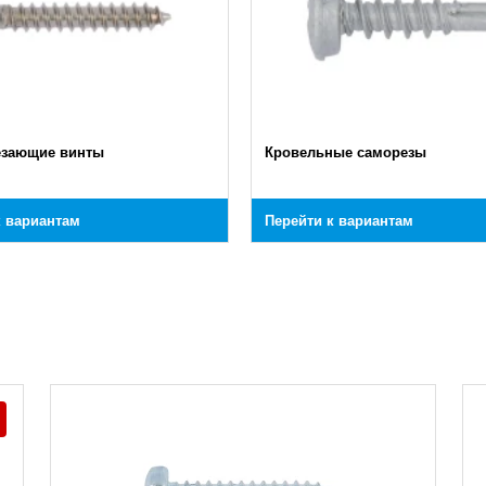
езающие винты
Кровельные саморезы
к вариантам
Перейти к вариантам