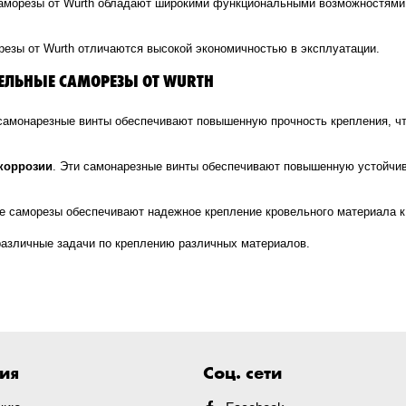
аморезы от Wurth обладают широкими функциональными возможностями,
резы от Wurth отличаются высокой экономичностью в эксплуатации.
ЕЛЬНЫЕ САМОРЕЗЫ ОТ WURTH
 самонарезные винты обеспечивают повышенную прочность крепления, чт
коррозии
. Эти самонарезные винты обеспечивают повышенную устойчиво
ые саморезы обеспечивают надежное крепление кровельного материала к
азличные задачи по креплению различных материалов.
ия
Соц. сети