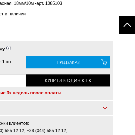
сная, 18мм/10м -арт. 1985103
ет в наличии
ЕУ
x
1 шт
ПРЕДЗАКАЗ
КУПИТИ В ОДИН КЛІК
ние 3х недель после оплаты
жки клиентов:
0) 585 12 12
,
+38 (044) 585 12 12
,