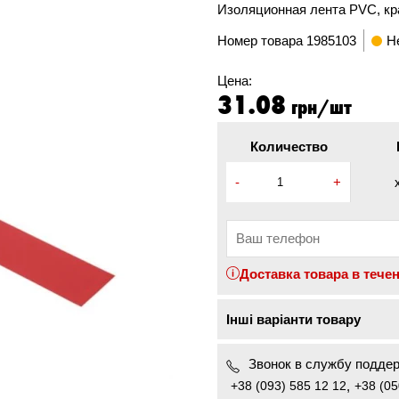
Изоляционная лента PVC, кра
Номер товара
1985103
Н
Цена:
31.08
грн/шт
Количество
-
+
Доставка товара в тече
Інші варіанти товару
Звонок в службу поддер
+38 (093) 585 12 12
,
+38 (05