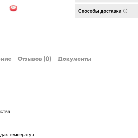
Способы доставки
ение
Отзывов
(0)
Документы
йства
адах температур