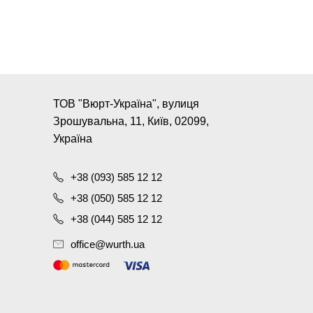
ТОВ "Вюрт-Україна", вулиця
Зрошувальна, 11, Київ, 02099,
Україна
+38 (093) 585 12 12
+38 (050) 585 12 12
+38 (044) 585 12 12
office@wurth.ua