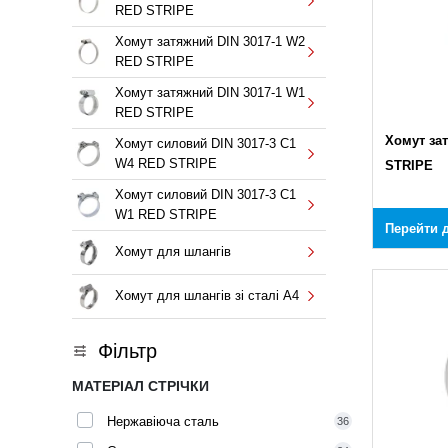
RED STRIPE
Хомут затяжний DIN 3017-1 W2
RED STRIPE
Хомут затяжний DIN 3017-1 W1
RED STRIPE
Хомут за
Хомут силовий DIN 3017-3 C1
W4 RED STRIPE
STRIPE
Хомут силовий DIN 3017-3 C1
W1 RED STRIPE
Перейти д
Хомут для шлангів
Хомут для шлангів зі сталі A4
Фільтр
МАТЕРІАЛ СТРІЧКИ
Нержавіюча сталь
36