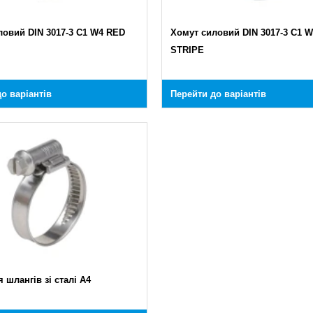
ловий DIN 3017-3 C1 W4 RED
Хомут силовий DIN 3017-3 C1 
STRIPE
о варіантів
Перейти до варіантів
 шлангів зі сталі A4