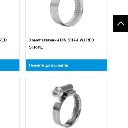
 RED
Хомут затяжний DIN 3017-1 W1 RED
STRIPE
Перейти до варіантів