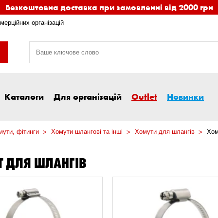
Безкоштовна доставка при замовленні від 2000 грн
мерційних організацій
Каталоги
Для організацій
Outlet
Новинки
мути, фітинги
Хомути шлангові та інші
Хомути для шлангів
Хом
 ДЛЯ ШЛАНГІВ