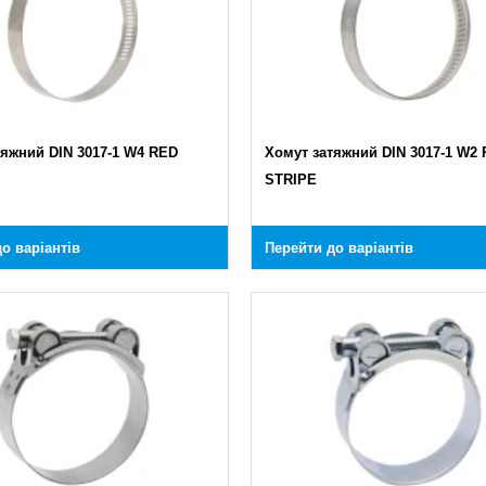
тяжний DIN 3017-1 W4 RED
Хомут затяжний DIN 3017-1 W2
STRIPE
о варіантів
Перейти до варіантів