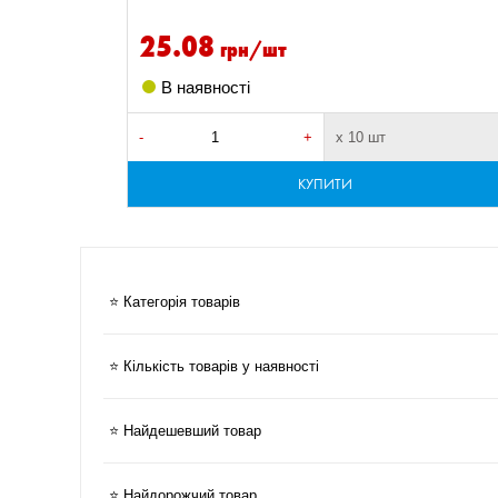
25.08
грн/шт
В наявності
-
+
х 10 шт
КУПИТИ
⭐ Категорія товарів
⭐ Кількість товарів у наявності
⭐ Найдешевший товар
⭐ Найдорожчий товар