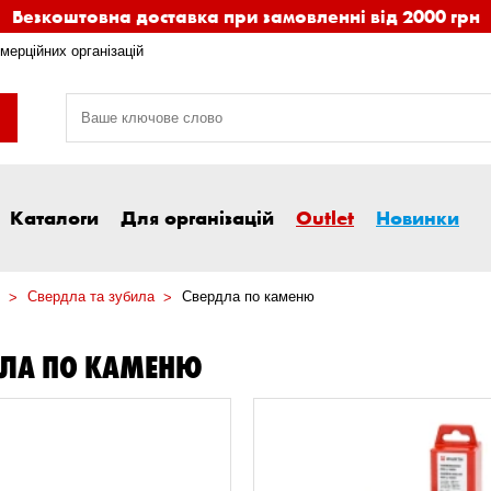
Безкоштовна доставка при замовленні від 2000 грн
мерційних організацій
Каталоги
Для організацій
Outlet
Новинки
Свердла та зубила
Свердла по каменю
ДЛА ПО КАМЕНЮ