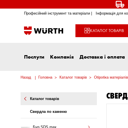
Професійний інструмент та матеріали |
Інформація для ко
КАТАЛОГ ТОВАРІВ
Послуги
Компанія
Доставка і оплата
Назад
Головна
Каталог товарів
Обробка матеріалів
СВЕР
Каталог товарів
Свердла по каменю
Бур SDS max