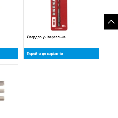
Свердло універсальне
Перейти до варіантів