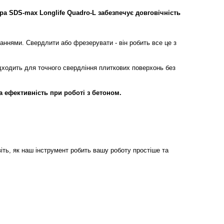
а SDS-max Longlife Quadro-L забезпечує довговічність
аннями. Свердлити або фрезерувати - він робить все це з
ідходить для точного свердління плиткових поверхонь без
а ефективність при роботі з бетоном.
віть, як наш інструмент робить вашу роботу простіше та