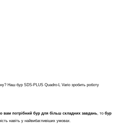
тону? Наш бур SDS-PLUS Quadro-L Vario зробить роботу
о вам потрібний бур для більш складних завдань
, то
бур
ість навіть у найвибагливіших умовах.