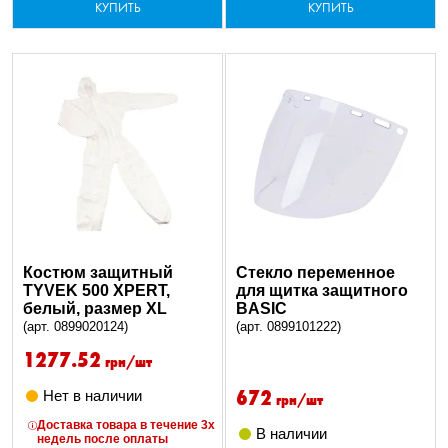
КУПИТЬ
КУПИТЬ
Костюм защитный
Стекло переменное
TYVEK 500 XPERT,
для щитка защитного
белый, размер XL
BASIC
(арт. 0899020124)
(арт. 0899101222)
1277.52
грн/шт
672
Нет в наличии
грн/шт
Доставка товара в течение 3х
В наличии
недель после оплаты