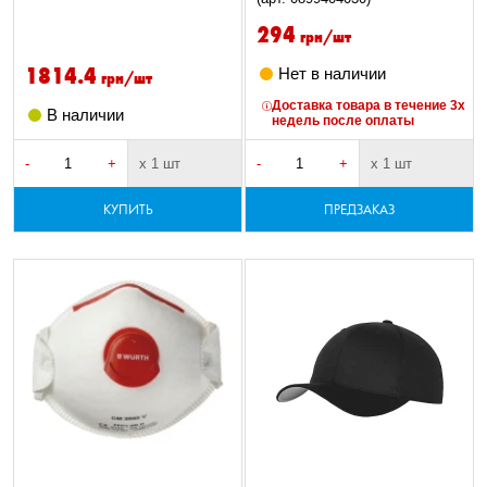
294
грн/шт
1814.4
Нет в наличии
грн/шт
Доставка товара в течение 3х
В наличии
недель после оплаты
-
+
х 1 шт
-
+
х 1 шт
КУПИТЬ
ПРЕДЗАКАЗ