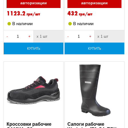
авторизации
авторизации
1123.2
432
грн/шт
грн/шт
В наличии
В наличии
-
+
х 1 шт
-
+
х 1 шт
КУПИТЬ
КУПИТЬ
Кроссовки рабочие
Сапоги рабочие