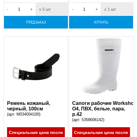
-
+
х 5 шт
-
+
х 1 шт
ПРЕДЗАКАЗ
КУПИТЬ
Ремень кожаный,
Сапоги рабочие Workshop[
черный, 100см
O4, ПВХ, белые, пара,
р.42
(арт. M034004100)
(арт. 5358606142)
Специальная цена после
Специальная цена после