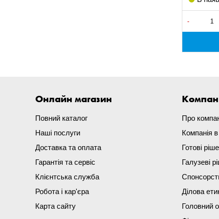
-
Онлайн магазин
Компан
Повний каталог
Про компа
Наші послуги
Компанія 
Доставка та оплата
Готові ріш
Гарантія та сервіс
Галузеві р
Клієнтська служба
Спонсорст
Робота і кар'єра
Ділова ети
Карта сайту
Головний 