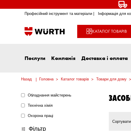
Професійний інструмент та матеріали |
Інформація для ко
КАТАЛОГ ТОВАРІВ
Послуги
Компанія
Доставка і оплата
Назад
Головна
Каталог товарів
Товари для дому
ЗАСОБ
Обладнання майстерень
Технічна хімія
Охорона праці
Сортувати
Фільтр