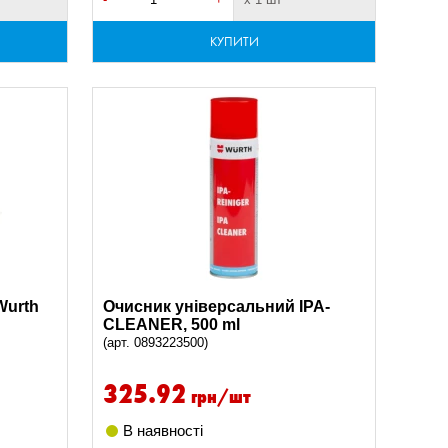
КУПИТИ
Wurth
Очисник універсальний IPA-
CLEANER, 500 ml
(арт. 0893223500)
325.92
грн/шт
В наявності