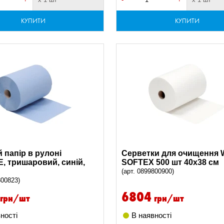
КУПИТИ
КУПИТИ
 папір в рулоні
Серветки для очищення 
, тришаровий, синій,
SOFTEX 500 шт 40х38 см
(арт. 0899800900)
800823)
6804
грн/шт
грн/шт
ності
В наявності