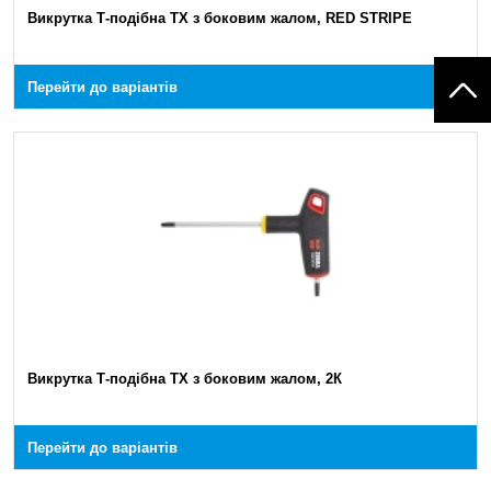
Викрутка Т-подібна TX з боковим жалом, RED STRIPE
Перейти до варіантів
Викрутка Т-подібна TX з боковим жалом, 2К
Перейти до варіантів