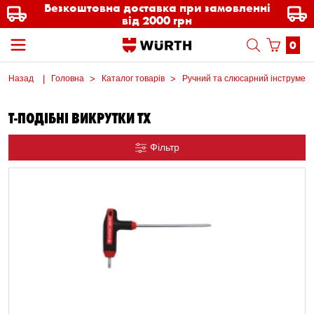
Безкоштовна доставка при замовленні
від 2000 грн
0
Назад
Головна
Каталог товарів
Ручний та слюсарний інструмен
Т-ПОДІБНІ ВИКРУТКИ TX
Фільтр