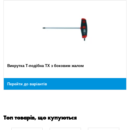
Викрутка Т-подібна TX з боковим жалом
Перейти до варіантів
Топ товарів, що купуються