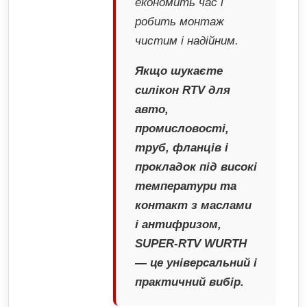
економить час і
робить монтаж
чистим і надійним.
Якщо шукаєте
силікон RTV для
авто,
промисловості,
труб, фланців і
прокладок під високі
температури та
контакт з маслами
і антифризом,
SUPER-RTV WURTH
— це універсальний і
практичний вибір.