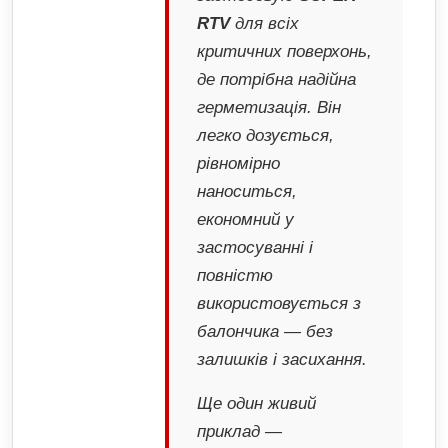
RTV
для всіх
критичних поверхонь,
де потрібна надійна
герметизація. Він
легко дозується,
рівномірно
наноситься,
економний у
застосуванні і
повністю
використовується з
балончика — без
залишків і засихання.
Ще один живий
приклад —