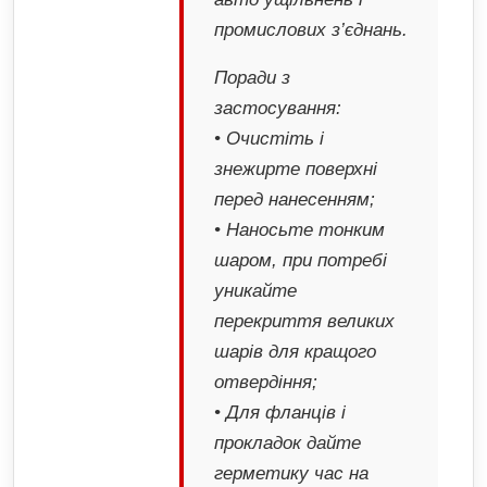
промислових з’єднань.
Поради з
застосування:
• Очистіть і
знежирте поверхні
перед нанесенням;
• Наносьте тонким
шаром, при потребі
уникайте
перекриття великих
шарів для кращого
отвердіння;
• Для фланців і
прокладок дайте
герметику час на