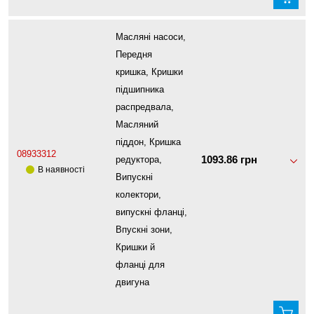
Масляні насоси,
Передня
кришка, Кришки
підшипника
распредвала,
Масляний
піддон, Кришка
08933312
1093.86 грн
редуктора,
В наявності
Випускні
колектори,
випускні фланці,
Впускні зони,
Кришки й
фланці для
двигуна