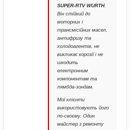
SUPER-RTV WURTH
.
Він стійкий до
моторних і
трансмісійних масел,
антифризу та
холодоагентів, не
викликає корозії і не
шкодить
електронним
компонентам та
лямбда-зондам.
Мої клієнти
використовують його
по-своєму. Один
майстер з ремонту