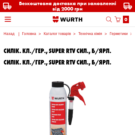
Безкоштовна доставка при замовленні
від 2000 грн
0
Назад
Головна
Каталог товарів
Технічна хімія
Герметики
СИЛІК. КЛ./ГЕР., SUPER RTV СИЛ., Б/ЯРЛ.
СИЛІК. КЛ./ГЕР., SUPER RTV СИЛ., Б/ЯРЛ.