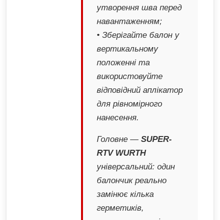
утворення шва перед
навантаженням;
• Зберігайте балон у
вертикальному
положенні та
використовуйте
відповідний аплікатор
для рівномірного
нанесення.
Головне —
SUPER-
RTV WURTH
універсальний: один
балончик реально
замінює кілька
герметиків,