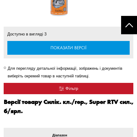
Доступно в вигляді
3
ПОКАЗАТИ ВЕРСІЇ
Для перегляду детальної інформації, зображень і документів
виберіть окремий товар в наступній таблиці.
Фільтр
Версії товару Силік. кл./гер., Super RTV сил.,
б/ярл.
Діапазон