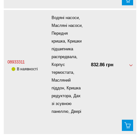
Водяні насоси,
Масляні насоси,
Передня
кришка, Кришки
підшипника
распредвала,
08933311
832.86 грн
Корпус
В наявності
термостата,
Масляний
піддон, Кришка
редуктора, Дах
зі зсувною
панеллю, Двері