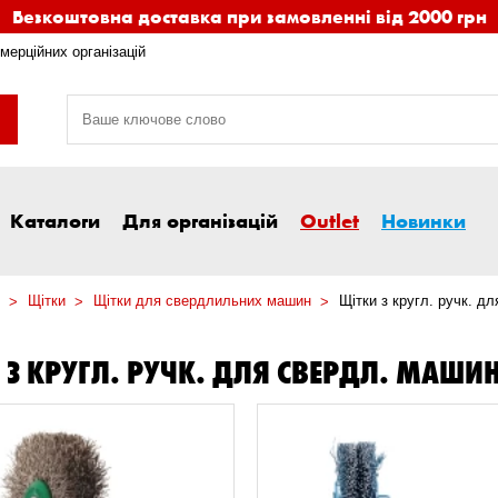
Безкоштовна доставка при замовленні від 2000 грн
мерційних організацій
Каталоги
Для організацій
Outlet
Новинки
Щітки
Щітки для свердлильних машин
Щітки з кругл. ручк. д
 З КРУГЛ. РУЧК. ДЛЯ СВЕРДЛ. МАШИ