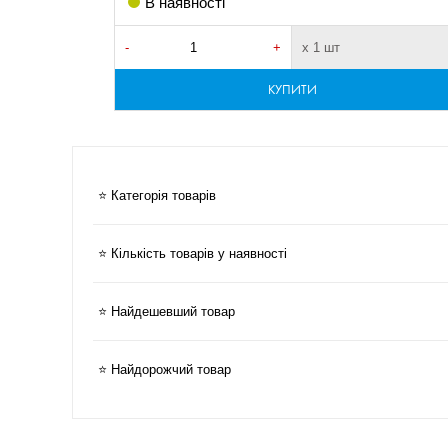
В наявності
сля оплати
-
+
х 1 шт
КУПИТИ
⭐ Категорія товарів
⭐ Кількість товарів у наявності
⭐ Найдешевший товар
⭐ Найдорожчий товар