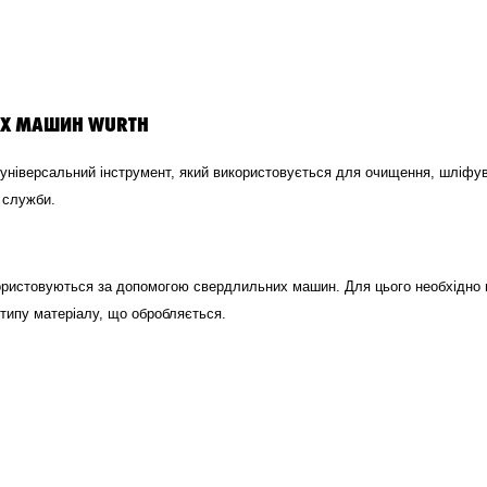
ИХ МАШИН WURTH
універсальний інструмент, який використовується для очищення, шліфув
м служби.
ристовуються за допомогою свердлильних машин. Для цього необхідно 
 типу матеріалу, що обробляється.