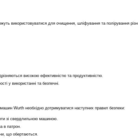
жуть використовуватися для очищення, шліфування та полірування різ
дрізняються високою ефективністю та продуктивністю.
ті у використанні та безпечні.
 машин Wurth необхідно дотримуватися наступних правил безпеки:
боти зі свердлильною машиною.
а в патрон.
ни, що обертаються.