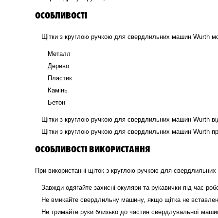
ОСОБЛИВОСТІ
Щітки з круглою ручкою для свердлильних машин Wurth мо
Металл
Дерево
Пластик
Камінь
Бетон
Щітки з круглою ручкою для свердлильних машин Wurth ві
Щітки з круглою ручкою для свердлильних машин Wurth прос
ОСОБЛИВОСТІ ВИКОРИСТАННЯ
При використанні щіток з круглою ручкою для свердлильних
Завжди одягайте захисні окуляри та рукавички під час ро
Не вмикайте свердлильну машину, якщо щітка не вставлен
Не тримайте руки близько до частин свердлувальної маши