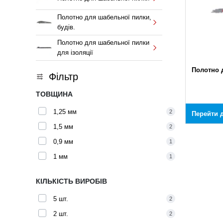
Полотно для шабельної пилки,
будів.
Полотно для шабельної пилки
для ізоляції
Полотно 
Фільтр
ТОВЩИНА
1,25 мм
2
Перейти д
1,5 мм
2
0,9 мм
1
1 мм
1
КІЛЬКІСТЬ ВИРОБІВ
5 шт.
2
2 шт.
2