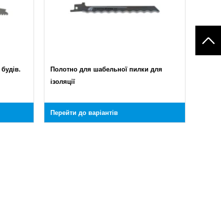
будів.
Полотно для шабельної пилки для
ізоляції
Перейти до варіантів