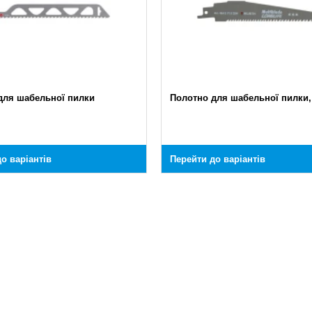
для шабельної пилки
Полотно для шабельної пилки, 
о варіантів
Перейти до варіантів