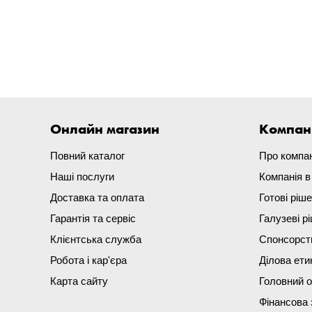
Онлайн магазин
Компан
Повний каталог
Про компа
Наші послуги
Компанія 
Доставка та оплата
Готові ріш
Гарантія та сервіс
Галузеві р
Клієнтська служба
Спонсорст
Робота і кар'єра
Ділова ети
Карта сайту
Головний 
Фінансова 