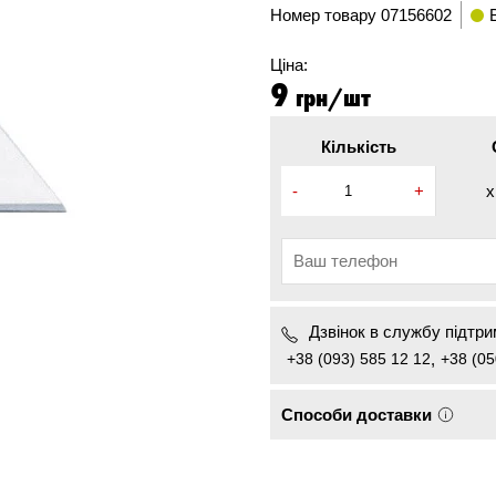
Номер товару
07156602
Ціна:
9
грн/шт
Кількість
-
+
x
Дзвінок в службу підтрим
+38 (093) 585 12 12
,
+38 (05
Способи доставки