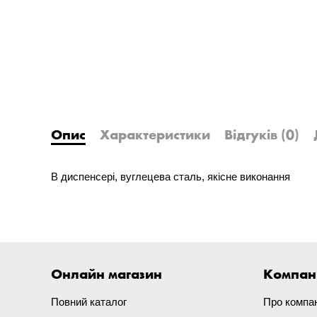
Опис
Характеристики
Відгуків
(0)
В диспенсері, вуглецева сталь, якісне виконання
Онлайн магазин
Компан
Повний каталог
Про компа