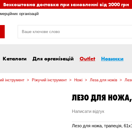
Безкоштовна доставка при замовленні від 2000 грн
мерційних організацій
Каталоги
Для організацій
Outlet
Новинки
ий інструмент
Ріжучий інструмент
Ножі
Леза для ножів
Лез
ЛЕЗО ДЛЯ НОЖА,
Написати відгук
Лезо для ножа, трапецiя, 61x