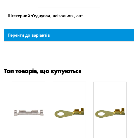
Штекерний з'єднувач, неізольов., авт.
Перейти до варіантів
Топ товарів, що купуються