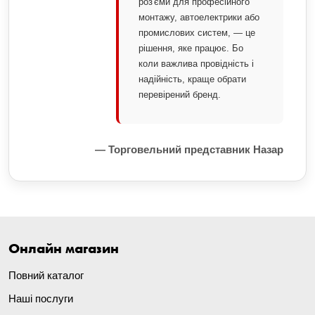
роз'єми для професійного
монтажу, автоелектрики або
промислових систем, — це
рішення, яке працює. Бо
коли важлива провідність і
надійність, краще обрати
перевірений бренд.
— Торговельний представник Назар
Онлайн магазин
Повний каталог
Наші послуги