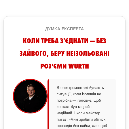
ДУМКА ЕКСПЕРТА
КОЛИ ТРЕБА З'ЄДНАТИ — БЕЗ
ЗАЙВОГО, БЕРУ НЕІЗОЛЬОВАНІ
РОЗ'ЄМИ WURTH
В електромонтажі бувають
ситуації, коли ізоляція не
потрібна — головне, щоб
контакт був міцний і
надійний. І коли майстер
питає: «Чим зробити обтиск
проводів без пайки, але щоб