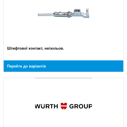
Штифтової контакт, неізольов.
Перейти до варіантів