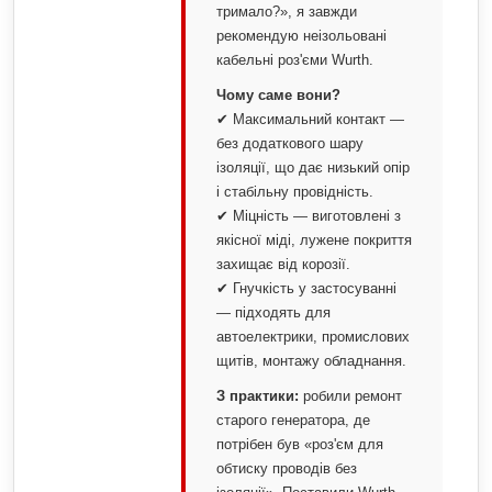
тримало?», я завжди
рекомендую неізольовані
кабельні роз'єми Wurth.
Чому саме вони?
✔ Максимальний контакт —
без додаткового шару
ізоляції, що дає низький опір
і стабільну провідність.
✔ Міцність — виготовлені з
якісної міді, лужене покриття
захищає від корозії.
✔ Гнучкість у застосуванні
— підходять для
автоелектрики, промислових
щитів, монтажу обладнання.
З практики:
робили ремонт
старого генератора, де
потрібен був «роз'єм для
обтиску проводів без