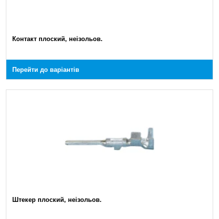
Контакт плоский, неізольов.
Перейти до варіантів
Штекер плоский, неізольов.