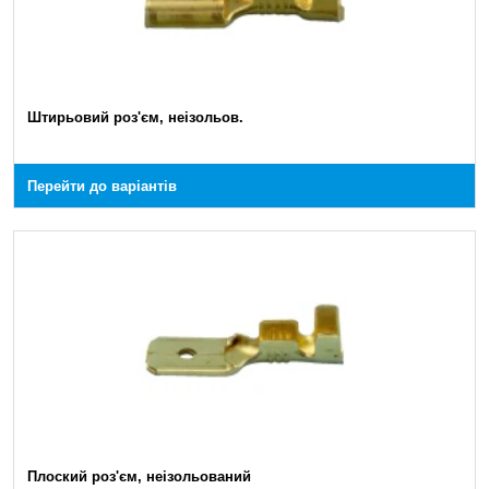
Штирьовий роз'єм, неізольов.
Перейти до варіантів
Плоский роз'єм, неізольований