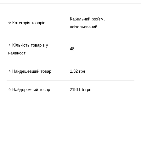
Кабельний роз'єм,
⭐ Категорія товарів
неізольований
⭐ Кількість товарів у
48
наявності
⭐ Найдешевший товар
1.32 грн
⭐ Найдорожчий товар
21811.5 грн