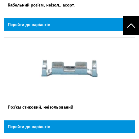
Кабельний роз'єм, неізол., асорт.
Перейти до варіантів
Роз'єм стиковий, неізольований
Перейти до варіантів