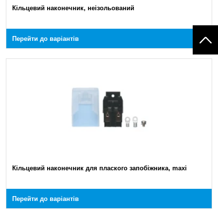
Кільцевий наконечник, неізольований
Перейти до варіантів
Кільцевий наконечник для плаского запобіжника, maxi
Перейти до варіантів