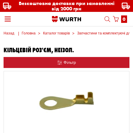
Безкоштовна доставка при замовленні
від 2000 грн
0
Назад
Головна
Каталог товарів
Запчастини та комплектуючі для
КІЛЬЦЕВІЙ РОЗ'ЄМ, НЕІЗОЛ.
Фільтр