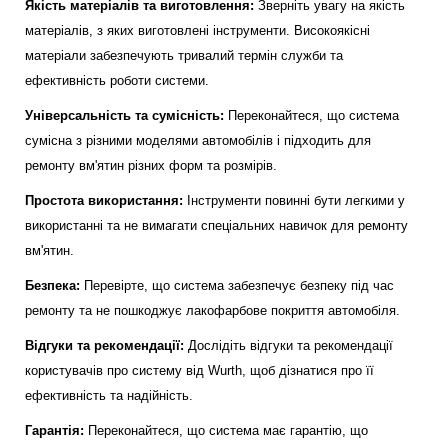
Якість матеріалів та виготовлення:
Зверніть увагу на якість
матеріалів, з яких виготовлені інструменти. Високоякісні
матеріали забезпечують тривалий термін служби та
ефективність роботи системи.
Універсальність та сумісність:
Переконайтеся, що система
сумісна з різними моделями автомобілів і підходить для
ремонту вм'ятин різних форм та розмірів.
Простота використання:
Інструменти повинні бути легкими у
використанні та не вимагати спеціальних навичок для ремонту
вм'ятин.
Безпека:
Перевірте, що система забезпечує безпеку під час
ремонту та не пошкоджує лакофарбове покриття автомобіля.
Відгуки та рекомендації:
Дослідіть відгуки та рекомендації
користувачів про систему від Wurth, щоб дізнатися про її
ефективність та надійність.
Гарантія:
Переконайтеся, що система має гарантію, що