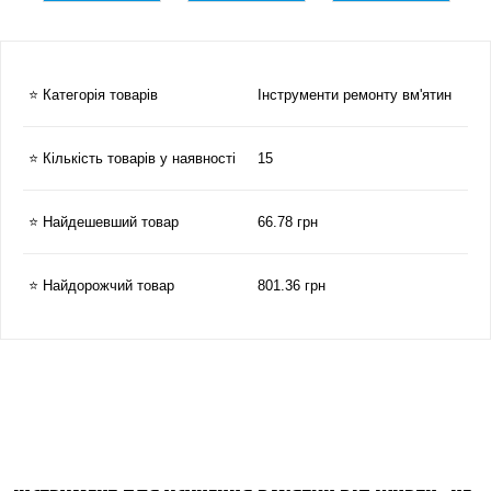
⭐ Категорія товарів
Інструменти ремонту вм'ятин
⭐ Кількість товарів у наявності
15
⭐ Найдешевший товар
66.78 грн
⭐ Найдорожчий товар
801.36 грн