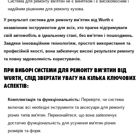
Система для ремонту вм'ятин не є винятком і є високоякісним і
надійним рішенням для ремонту кузова.
У результаті система для ремонту вм'ятин від Wurth є
незамінним інструментом для всіх, хто прагне підтримувати
свій автомобіль в ідеальному стані, без вм'ятин і пошкоджень.
Завдяки інноваційним технологіям, простоті використання та
професійній якості, вона забезпечує високі результати ремонту
та повну задоволеність користувачів.
ПРИ ВИБОРІ СИСТЕМИ ДЛЯ РЕМОНТУ ВМ'ЯТИН ВІД
WURTH, СЛІД ЗВЕРТАТИ УВАГУ НА КІЛЬКА КЛЮЧОВИХ
АСПЕКТІВ:
Комплектація та функціональність:
Перевірте, чи система
включає всі необхідні інструменти та аксесуари для ремонту
різних типів вм'ятин. Переконайтеся, що вона забезпечує
достатню функціональність для усунення вм'ятин різних
розмірів та форм.