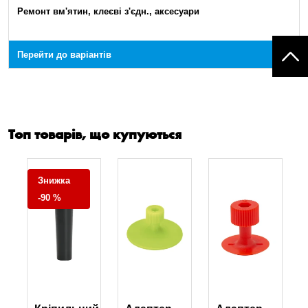
Ремонт вм'ятин, клеєві з'єдн., аксесуари
Перейти до варіантів
Топ товарів, що купуються
Знижка
-90 %