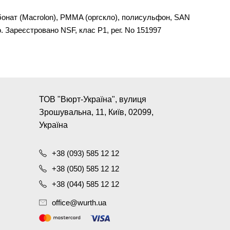
рбонат (Macrolon), PMMA (оргскло), полисульфон, SAN
о. Зареєстровано NSF, клас P1, рег. No 151997
ТОВ "Вюрт-Україна", вулиця
Зрошувальна, 11, Київ, 02099,
Україна
+38 (093) 585 12 12
+38 (050) 585 12 12
+38 (044) 585 12 12
office@wurth.ua