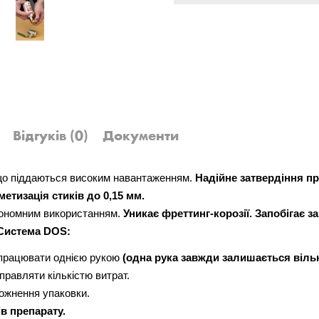
Відгуків
(0)
Документи
 що піддаються високим навантаженням.
Надійне затвердіння пр
етизація стиків до 0,15 мм.
економним використанням.
Уникає фреттинг-корозії. Запобігає 
Система DOS:
 працювати однією рукою
(одна рука завжди залишається віль
равляти кількістю витрат.
рожнення упаковки.
в препарату.