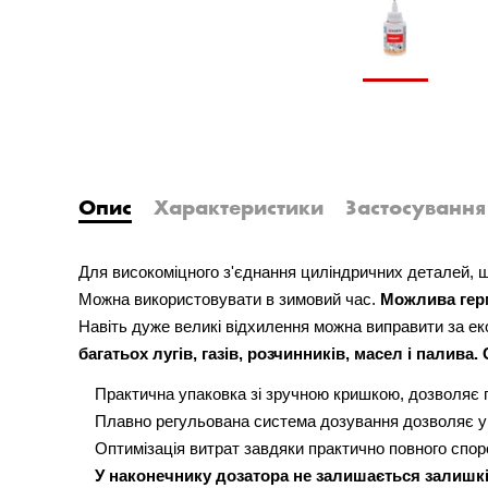
Опис
Характеристики
Застосування
Для високоміцного з'єднання циліндричних деталей,
Можна використовувати в зимовий час.
Можлива герм
Навіть дуже великі відхилення можна виправити за 
багатьох лугів, газів, розчинників, масел і палива.
Практична упаковка зі зручною кришкою, дозволяє
Плавно регульована система дозування дозволяє уп
Оптимізація витрат завдяки практично повного спо
У наконечнику дозатора не залишається залишкі