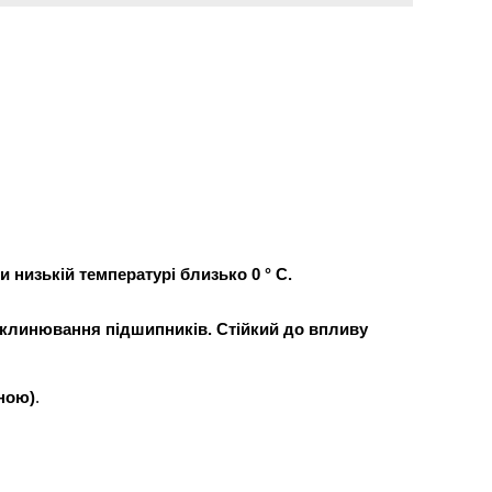
и низькій температурі близько 0 ° C.
заклинювання підшипників. Стійкий до впливу
ною)
.