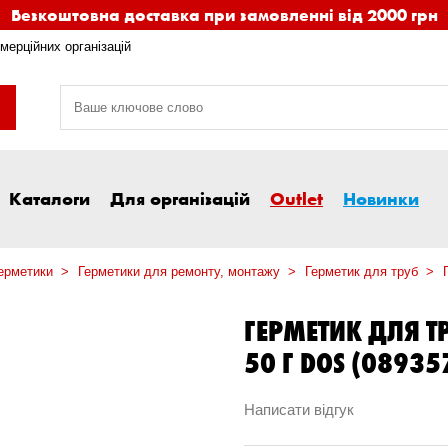
Безкоштовна доставка при замовленні від 2000 грн
мерційних організацій
Каталоги
Для організацій
Outlet
Новинки
ерметики
Герметики для ремонту, монтажу
Герметик для труб
ГЕРМЕТИК ДЛЯ Т
50 Г DOS (0893
Написати відгук