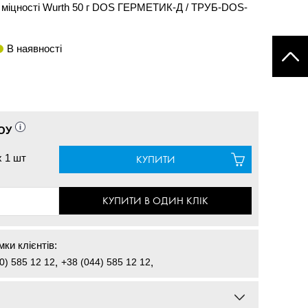
ї міцності Wurth 50 г DOS ГЕРМЕТИК-Д / ТРУБ-DOS-
В наявності
ОУ
x
1 шт
КУПИТИ
КУПИТИ В ОДИН КЛІК
ки клієнтів:
0) 585 12 12
,
+38 (044) 585 12 12
,