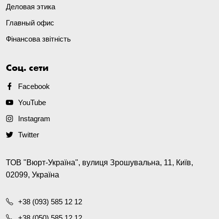
Деловая этика
Главный офис
Фінансова звітність
Соц. сети
Facebook
YouTube
Instagram
Twitter
ТОВ "Вюрт-Україна", вулиця Зрошувальна, 11, Київ,
02099, Україна
+38 (093) 585 12 12
+38 (050) 585 12 12