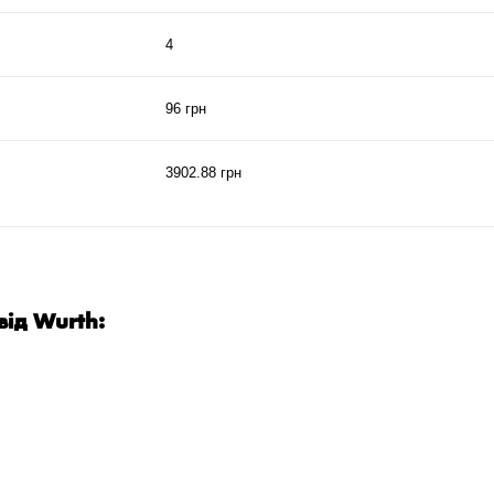
4
96 грн
3902.88 грн
від Wurth: