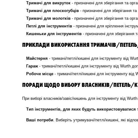
Тримачі для викруток
- призначені для зберігання та орган
Тримачі для плоскогубців
- призначені для зберігання та 
Тримачі для молотків
- призначені для зберігання та орган
Петлі для інструментів
- призначені для кріплення інструм
Кишеньки для інструментів
- призначені для зберігання 
ПРИКЛАДИ ВИКОРИСТАННЯ ТРИМАЧІВ/ПЕТЕЛЬ/
Майстерня
- тримачі/петлі/кишені для інструменту від Wu
Гараж
- тримачі/петлі/кишені для інструменту від Wurth д
Робоче місце
- тримачі/петлі/кишені для інструменту від
ПОРАДИ ЩОДО ВИБОРУ ВЛАСНИКІВ/ПЕТЕЛЬ/КИ
При виборі власників/завіс/кишень для інструменту від Wurth
Тип інструментів, для яких будуть використовуватися 
Ваші потреби
. Виберіть утримувачі/петлі/кишені, які від