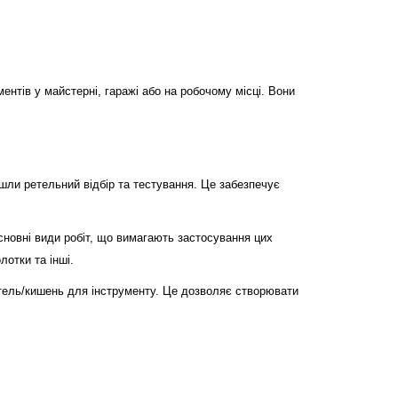
ментів у майстерні, гаражі або на робочому місці. Вони
йшли ретельний відбір та тестування. Це забезпечує
сновні види робіт, що вимагають застосування цих
лотки та інші.
петель/кишень для інструменту. Це дозволяє створювати