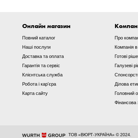
Онлайн магазин
Компан
Повний каталог
Про компа
Наші послуги
Компанія 
Доставка та оплата
Готові ріш
Гарантія та сервіс
Галузеві р
Клієнтська служба
Спонсорст
Робота і кар'єра
Ділова ети
Карта сайту
Головний 
Фінансова 
ТОВ «ВЮРТ-УКРАЇНА» © 2024.