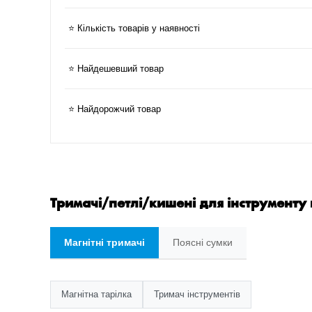
⭐ Кількість товарів у наявності
⭐ Найдешевший товар
⭐ Найдорожчий товар
Тримачі/петлі/кишені для інструменту 
Магнітні тримачі
Поясні сумки
Магнітна тарілка
Тримач інструментів