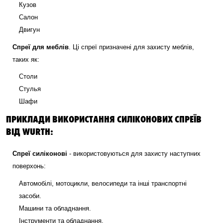
Кузов
Салон
Двигун
Спреї для меблів
. Ці спреї призначені для захисту меблів,
таких як:
Столи
Стулья
Шафи
ПРИКЛАДИ ВИКОРИСТАННЯ СИЛІКОНОВИХ СПРЕЇВ
ВІД WURTH:
Спреї силіконові
- використовуються для захисту наступних
поверхонь:
Автомобілі, мотоцикли, велосипеди та інші транспортні
засоби.
Машини та обладнання.
Інструменти та обладнання.