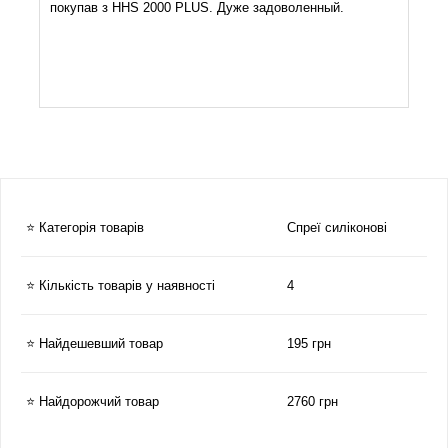
покупав з HHS 2000 PLUS. Дуже задоволенный.
⭐ Категорія товарів
Спреї силіконові
⭐ Кількість товарів у наявності
4
⭐ Найдешевший товар
195 грн
⭐ Найдорожчий товар
2760 грн