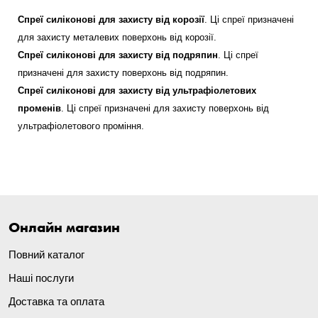
Спреї силіконові для захисту від корозії
. Ці спреї призначені
для захисту металевих поверхонь від корозії.
Спреї силіконові для захисту від подряпин
. Ці спреї
призначені для захисту поверхонь від подряпин.
Спреї силіконові для захисту від ультрафіолетових
променів
. Ці спреї призначені для захисту поверхонь від
ультрафіолетового проміння.
Онлайн магазин
Повний каталог
Наші послуги
Доставка та оплата