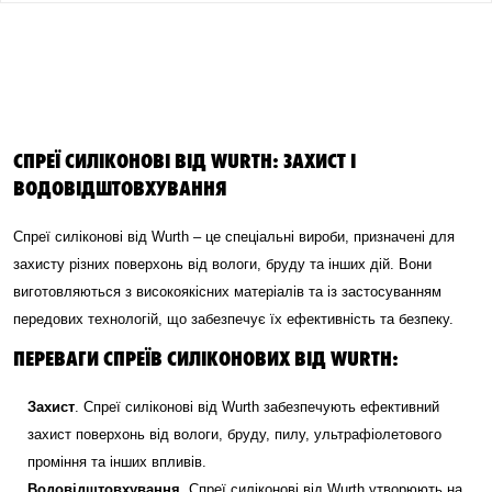
СПРЕЇ СИЛІКОНОВІ ВІД WURTH: ЗАХИСТ І
ВОДОВІДШТОВХУВАННЯ
Спреї силіконові від Wurth – це спеціальні вироби, призначені для
захисту різних поверхонь від вологи, бруду та інших дій. Вони
виготовляються з високоякісних матеріалів та із застосуванням
передових технологій, що забезпечує їх ефективність та безпеку.
ПЕРЕВАГИ СПРЕЇВ СИЛІКОНОВИХ ВІД WURTH:
Захист
. Спреї силіконові від Wurth забезпечують ефективний
захист поверхонь від вологи, бруду, пилу, ультрафіолетового
проміння та інших впливів.
Водовідштовхування
. Спреї силіконові від Wurth утворюють на