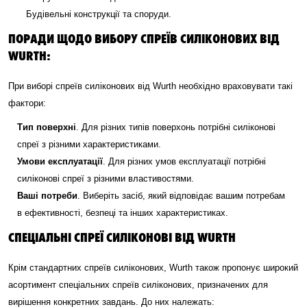
Будівельні конструкції та споруди.
ПОРАДИ ЩОДО ВИБОРУ СПРЕЇВ СИЛІКОНОВИХ ВІД
WURTH:
При виборі спреїв силіконових від Wurth необхідно враховувати такі
фактори:
Тип поверхні
. Для різних типів поверхонь потрібні силіконові
спреї з різними характеристиками.
Умови експлуатації
. Для різних умов експлуатації потрібні
силіконові спреї з різними властивостями.
Ваші потреби
. Виберіть засіб, який відповідає вашим потребам
в ефективності, безпеці та інших характеристиках.
СПЕЦІАЛЬНІ СПРЕЇ СИЛІКОНОВІ ВІД WURTH
Крім стандартних спреїв силіконових, Wurth також пропонує широкий
асортимент спеціальних спреїв силіконових, призначених для
вирішення конкретних завдань. До них належать: