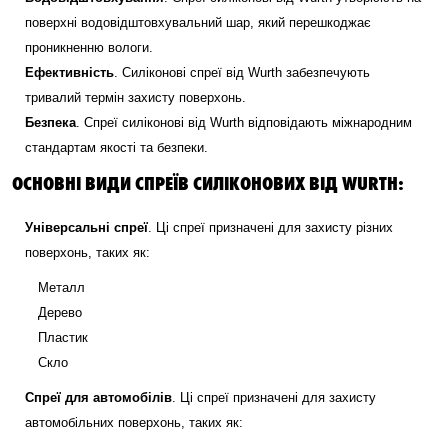
поверхні водовідштовхувальний шар, який перешкоджає
проникненню вологи.
Ефективність
. Силіконові спреї від Wurth забезпечують
тривалий термін захисту поверхонь.
Безпека
. Спреї силіконові від Wurth відповідають міжнародним
стандартам якості та безпеки.
ОСНОВНІ ВИДИ СПРЕЇВ СИЛІКОНОВИХ ВІД WURTH:
Універсальні спреї
. Ці спреї призначені для захисту різних
поверхонь, таких як:
Металл
Дерево
Пластик
Скло
Спреї для автомобілів
. Ці спреї призначені для захисту
автомобільних поверхонь, таких як: