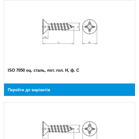
ISO 7050 оц. сталь, пот. гол. H, ф. C
Перейти до варіантів