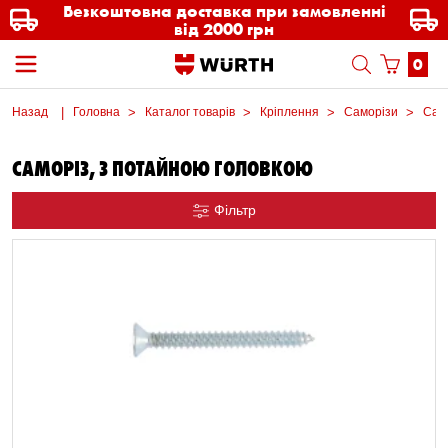
Безкоштовна доставка при замовленні
від 2000 грн
0
Назад
Головна
Каталог товарів
Кріплення
Саморізи
Само
САМОРІЗ, З ПОТАЙНОЮ ГОЛОВКОЮ
Фільтр