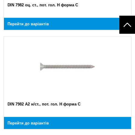
DIN 7982 оц. ст., пот. гол. H форма C
Перейти до варіантів
DIN 7982 A2 н/ст., пот. гол. H форма C
Перейти до варіантів