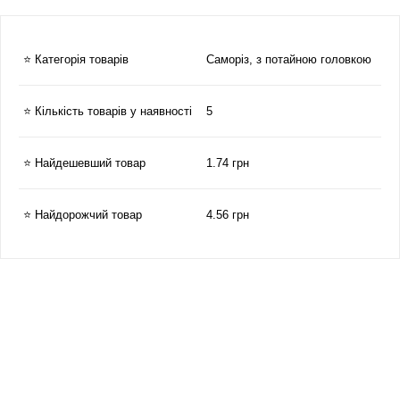
⭐ Категорія товарів
Саморіз, з потайною головкою
⭐ Кількість товарів у наявності
5
⭐ Найдешевший товар
1.74 грн
⭐ Найдорожчий товар
4.56 грн