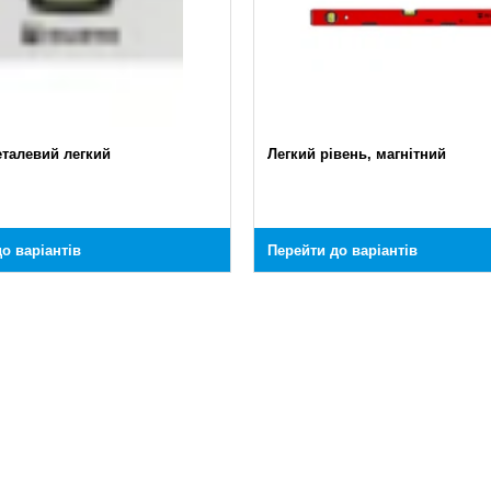
еталевий легкий
Легкий рівень, магнітний
о варіантів
Перейти до варіантів