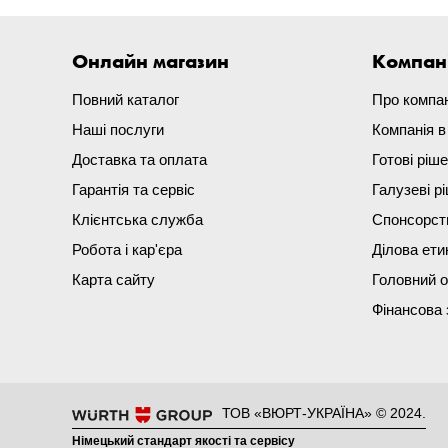
Онлайн магазин
Компан
Повний каталог
Про компа
Наші послуги
Компанія 
Доставка та оплата
Готові ріш
Гарантія та сервіс
Галузеві р
Клієнтська служба
Спонсорст
Робота і кар'єра
Ділова ети
Карта сайту
Головний 
Фінансова 
ТОВ «ВЮРТ-УКРАЇНА» © 2024.
Німецький стандарт якості та сервісу