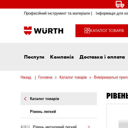
Професійний інструмент та матеріали |
Інформація для ко
КАТАЛОГ ТОВАРІВ
Послуги
Компанія
Доставка і оплата
Назад
Головна
Каталог товарів
Вимірювальні прила
РІВЕН
Каталог товарів
Рівень легкий
Рівень металевий легкий