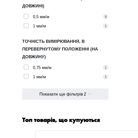
ДОВЖИНІ)
0,5 мм/м
9
1 мм/м
1
ТОЧНІСТЬ ВИМІРЮВАННЯ, В
ПЕРЕВЕРНУТОМУ ПОЛОЖЕННІ (НА
ДОВЖИНУ)
0,75 мм/м
1
1 мм/м
1
Показати ще фільтрів
2
Топ товарів, що купуються