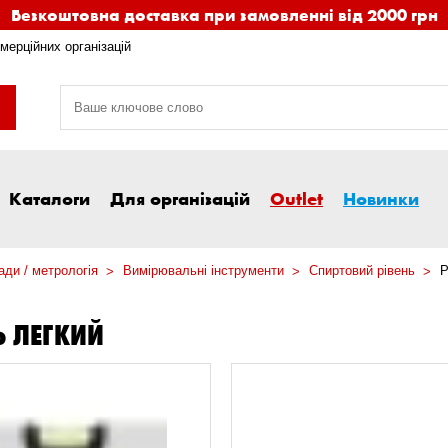
Безкоштовна доставка при замовленні від 2000 грн
мерційних організацій
Каталоги
Для організацій
Outlet
Новинки
ди / метрологія
Вимірювальні інструменти
Спиртовий рівень
Р
Ь ЛЕГКИЙ