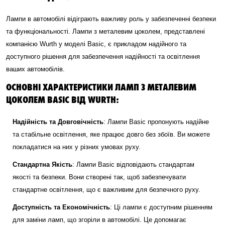
Лампи в автомобілі відіграють важливу роль у забезпеченні безпеки
та функціональності. Лампи з металевим цоколем, представлені
компанією Wurth у моделі Basic, є прикладом надійного та
доступного рішення для забезпечення надійності та освітлення
ваших автомобілів.
ОСНОВНІ ХАРАКТЕРИСТИКИ ЛАМП З МЕТАЛЕВИМ
ЦОКОЛЕМ BASIC ВІД WURTH:
Надійність та Довговічність
: Лампи Basic пропонують надійне
та стабільне освітлення, яке працює довго без збоїв. Ви можете
покладатися на них у різних умовах руху.
Стандартна Якість
: Лампи Basic відповідають стандартам
якості та безпеки. Вони створені так, щоб забезпечувати
стандартне освітлення, що є важливим для безпечного руху.
Доступність та Економічність
: Ці лампи є доступним рішенням
для заміни ламп, що згоріли в автомобілі. Це допомагає