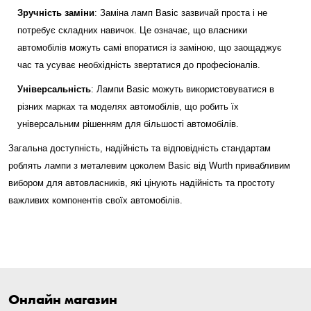
Зручність заміни
: Заміна ламп Basic зазвичай проста і не
потребує складних навичок. Це означає, що власники
автомобілів можуть самі впоратися із заміною, що заощаджує
час та усуває необхідність звертатися до професіоналів.
Універсальність
: Лампи Basic можуть використовуватися в
різних марках та моделях автомобілів, що робить їх
універсальним рішенням для більшості автомобілів.
Загальна доступність, надійність та відповідність стандартам
роблять лампи з металевим цоколем Basic від Wurth привабливим
вибором для автовласників, які цінують надійність та простоту
важливих компонентів своїх автомобілів.
Онлайн магазин