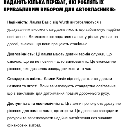
НАДАЮТЬ КІЛЬКА ПЕРЕВАГ, ЯКІ РОБЛЯТЬ ЇХ
ПРИВАБЛИВИМ ВИБОРОМ ДЛЯ АВТОВЛАСНИКІВ:
Надійність
: Лампи Basic від Wurth виготовляються з
урахуванням високих стандартів якості, що забезпечує надійне
освітлення. Ви можете покладатися на них у різних умовах на
дорозі, знаючи, що вони працюють стабільно.
Довговічність
: Ці лампи мають довгий термін служби, що
означає, що ви не повинні часто змінювати їх. Це економічне
рішення, яке дозволяє заощадити кошти та час.
Стандартна якість
: Лампи Basic відповідають стандартам
безпеки та якості. Вони забезпечують стандартне освітлення,
що є важливим для дотримання правил дорожнього руху.
Доступність та економічність
: Ці лампи пропонують доступне
рішення для заміни ламп, що згоріли. Це дозволяє заощадити
ресурси та забезпечувати надійне висвітлення без значних
фінансових витрат.