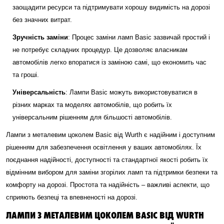
заощадити ресурси та підтримувати хорошу видимість на дорозі
без значних витрат.
Зручність заміни
: Процес заміни ламп Basic зазвичай простий і
не потребує складних процедур. Це дозволяє власникам
автомобілів легко впоратися із заміною самі, що економить час
та гроші.
Універсальність
: Лампи Basic можуть використовуватися в
різних марках та моделях автомобілів, що робить їх
універсальним рішенням для більшості автомобілів.
Лампи з металевим цоколем Basic від Wurth є надійним і доступним
рішенням для забезпечення освітлення у ваших автомобілях. Їх
поєднання надійності, доступності та стандартної якості робить їх
відмінним вибором для заміни згорілих ламп та підтримки безпеки та
комфорту на дорозі. Простота та надійність – важливі аспекти, що
сприяють безпеці та впевненості на дорозі.
ЛАМПИ З МЕТАЛЕВИМ ЦОКОЛЕМ BASIC ВІД WURTH