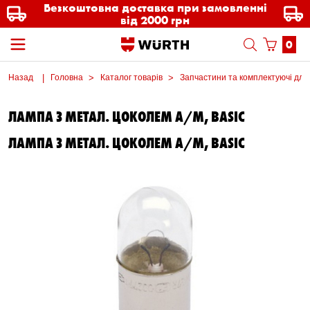
Безкоштовна доставка при замовленні
від 2000 грн
0
Назад
Головна
Каталог товарів
Запчастини та комплектуючі для
ЛАМПА З МЕТАЛ. ЦОКОЛЕМ А/М, BASIC
ЛАМПА З МЕТАЛ. ЦОКОЛЕМ А/М, BASIC