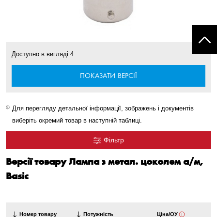
Доступно в вигляді
4
ПОКАЗАТИ ВЕРСІЇ
Для перегляду детальної інформації, зображень і документів
виберіть окремий товар в наступній таблиці.
Фільтр
Версії товару Лампа з метал. цоколем а/м,
Basic
Номер товару
Потужність
Ціна/ОУ