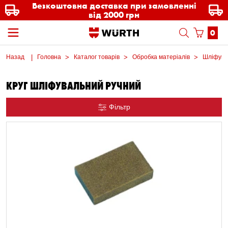
Безкоштовна доставка при замовленні
від 2000 грн
0
Назад
Головна
Каталог товарів
Обробка матеріалів
Шліфувал
КРУГ ШЛІФУВАЛЬНИЙ РУЧНИЙ
Фільтр