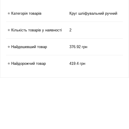
⭐ Категорія товарів
Круг шліфувальний ручний
⭐ Кількість товарів у наявності
2
⭐ Найдешевший товар
376.92 грн
⭐ Найдорожчий товар
419.4 грн