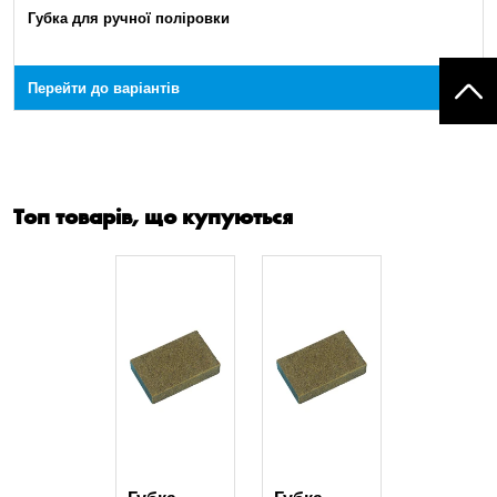
Губка для ручної поліровки
Перейти до варіантів
Топ товарів, що купуються